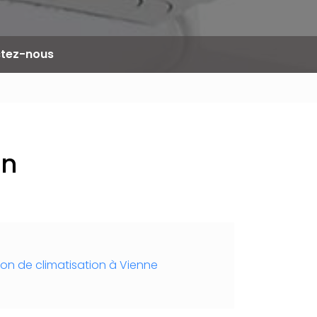
tez-nous
on
tion de climatisation à Vienne