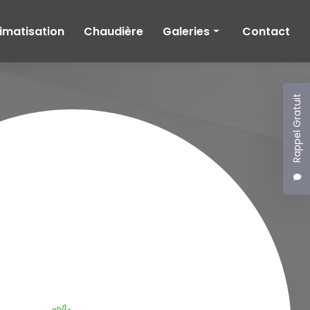
imatisation
Chaudière
Galeries
Contact
Climatisation
Chaudière
Rappel Gratuit