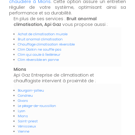
chaudière à Mions
. Cette option assure un entretien
régulier de votre système, optimisant ainsi sa
performance et sa durabilité.
En plus de ses services :
Bruit anormal
climatisation, Api Gaz
vous propose aussi :
Achat de climatisation murale
Bruit anormal climatisation
Chauffage climatisation réversible
Clim Daikin ne souffle pas
Clim qui coule à l'extérieur
Clim réversible en panne
Mions
Api Gaz Entreprise de climatisation et
chauffagiste intervient à proximité de :
Bourgoin-jallieu
Condrieu
Givors
Le péage-de-roussillon
Lyon
Mions
Saint-priest
Vénissieux
Vienne