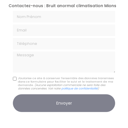
Contactez-nous : Bruit anormal climatisation Mions
Nom Prénom
Email
Téléphone
Message
J'autorise ce site à conserver l'ensemble des données transmises
dans ce formulaire pour faciliter le suivi et le traitement de ma
demande.
(Aucune exploitation commerciale ne sera faite des
données concervées. Voir notre
politique de confidentialité
)