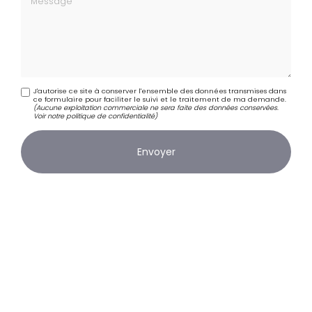
J'autorise ce site à conserver l'ensemble des données transmises dans
ce formulaire pour faciliter le suivi et le traitement de ma demande.
(Aucune exploitation commerciale ne sera faite des données conservées.
Voir notre
politique de confidentialité
)
Zone d'intervention