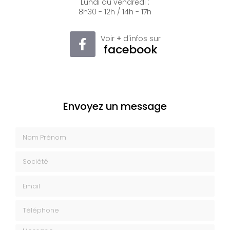
Lundi au vendredi :
8h30 - 12h / 14h - 17h
Voir
+
d'infos sur
facebook
Envoyez un message
Nom Prénom
Société
Email
Téléphone
Message