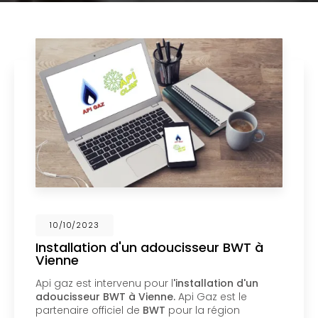
02/10/2023
Nouveau support de communication
web
Api Gaz à Vienne
vous présente son nouveau
support de communication web réalisé par la
société
BIIM COM
. Vous souhaitant une