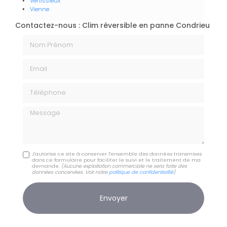
Vénissieux
Vienne
Contactez-nous : Clim réversible en panne Condrieu
Nom Prénom
Email
Téléphone
Message
J'autorise ce site à conserver l'ensemble des données transmises
dans ce formulaire pour faciliter le suivi et le traitement de ma
demande.
(Aucune exploitation commerciale ne sera faite des
données concervées. Voir notre
politique de confidentialité
)