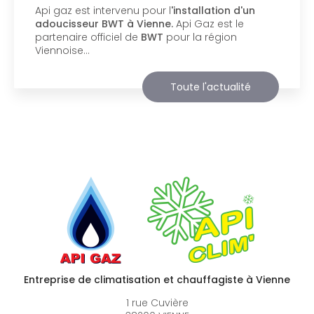
Api Gaz à Vienne
vous présente son nouveau
support de communication web réalisé par la
société
BIIM COM
. Vous souhaitant une
agréable visite, si vous avez besoin…
Toute l'actualité
Entreprise de climatisation et chauffagiste à Vienne
1 rue Cuvière