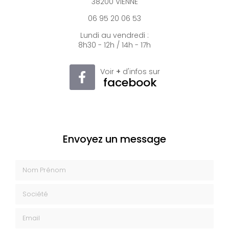
38200 VIENNE
06 95 20 06 53
Lundi au vendredi :
8h30 - 12h / 14h - 17h
Voir
+
d'infos sur
facebook
Envoyez un message
Nom Prénom
Société
Email