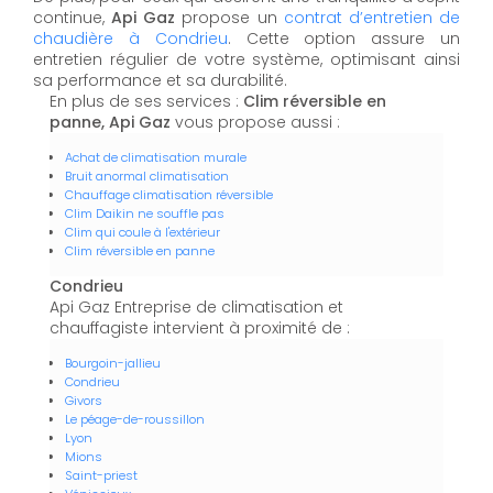
continue,
Api Gaz
propose un
contrat d’entretien de
chaudière à Condrieu
. Cette option assure un
entretien régulier de votre système, optimisant ainsi
sa performance et sa durabilité.
En plus de ses services :
Clim réversible en
panne, Api Gaz
vous propose aussi :
Achat de climatisation murale
Bruit anormal climatisation
Chauffage climatisation réversible
Clim Daikin ne souffle pas
Clim qui coule à l'extérieur
Clim réversible en panne
Condrieu
Api Gaz Entreprise de climatisation et
chauffagiste intervient à proximité de :
Bourgoin-jallieu
Condrieu
Givors
Le péage-de-roussillon
Lyon
Mions
Saint-priest