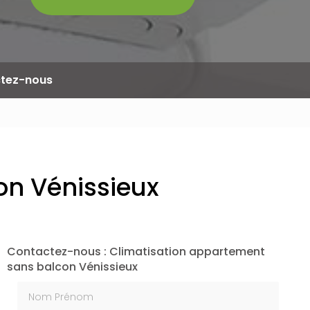
tez-nous
on Vénissieux
Contactez-nous : Climatisation appartement
sans balcon Vénissieux
Nom Prénom