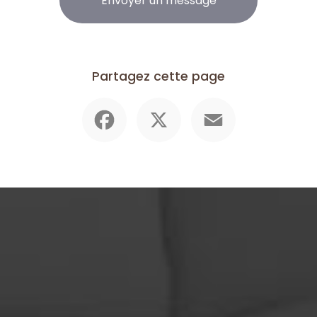
Envoyer un message
Partagez cette page
Facebook
X
Email