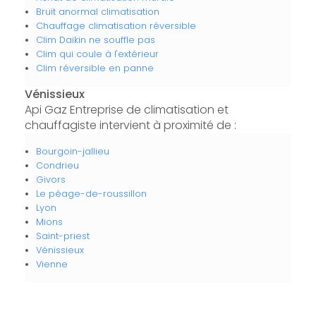
Bruit anormal climatisation
Chauffage climatisation réversible
Clim Daikin ne souffle pas
Clim qui coule à l'extérieur
Clim réversible en panne
Vénissieux
Api Gaz Entreprise de climatisation et
chauffagiste intervient à proximité de :
Bourgoin-jallieu
Condrieu
Givors
Le péage-de-roussillon
Lyon
Mions
Saint-priest
Vénissieux
Vienne