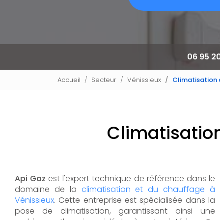
06 95 2
Accueil
Secteur
Vénissieux
Climatisation
Climatisatio
Api Gaz
est l'expert technique de référence dans le
domaine de la
climatisation et du chauffage à
Vénissieux
. Cette entreprise est spécialisée dans la
pose de climatisation, garantissant ainsi une