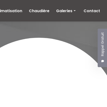
imatisation
Chaudière
Galeries
Contact
Climatisation
Chaudière
Rappel Gratuit