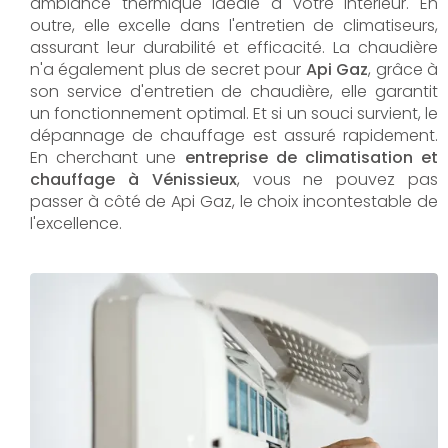
ambiance thermique idéale à votre intérieur. En
outre, elle excelle dans l'entretien de climatiseurs,
assurant leur durabilité et efficacité. La chaudière
n'a également plus de secret pour
Api Gaz
, grâce à
son service d'entretien de chaudière, elle garantit
un fonctionnement optimal. Et si un souci survient, le
dépannage de chauffage est assuré rapidement.
En cherchant une
entreprise de climatisation et
chauffage à Vénissieux
, vous ne pouvez pas
passer à côté de Api Gaz, le choix incontestable de
l'excellence.