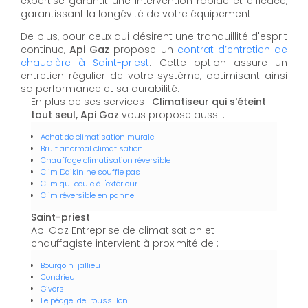
expertise garantit une intervention rapide et efficace,
garantissant la longévité de votre équipement.
De plus, pour ceux qui désirent une tranquillité d'esprit
continue,
Api Gaz
propose un
contrat d’entretien de
chaudière à Saint-priest
. Cette option assure un
entretien régulier de votre système, optimisant ainsi
sa performance et sa durabilité.
En plus de ses services :
Climatiseur qui s'éteint
tout seul, Api Gaz
vous propose aussi :
Achat de climatisation murale
Bruit anormal climatisation
Chauffage climatisation réversible
Clim Daikin ne souffle pas
Clim qui coule à l'extérieur
Clim réversible en panne
Saint-priest
Api Gaz Entreprise de climatisation et
chauffagiste intervient à proximité de :
Bourgoin-jallieu
Condrieu
Givors
Le péage-de-roussillon