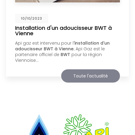
02/10/2023
Nouveau support de communication
web
Api Gaz à Vienne
vous présente son nouveau
support de communication web réalisé par la
société
BIIM COM
. Vous souhaitant une
agréable visite, si vous avez besoin…
Toute l'actualité