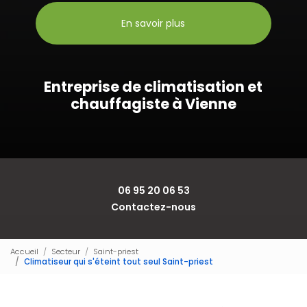
En savoir plus
Entreprise de climatisation et
chauffagiste à Vienne
06 95 20 06 53
Contactez-nous
Accueil
Secteur
Saint-priest
Climatiseur qui s'éteint tout seul Saint-priest