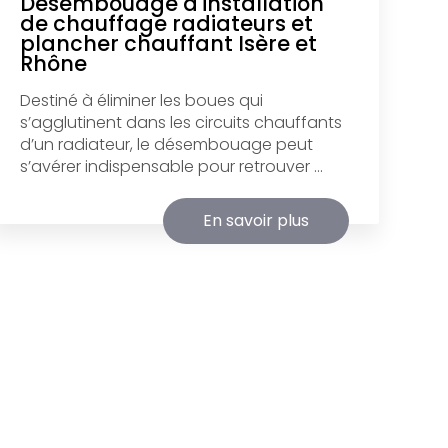
Desembouage d'installation
de chauffage radiateurs et
plancher chauffant Isère et
Rhône
Destiné à éliminer les boues qui
s’agglutinent dans les circuits chauffants
d’un radiateur, le désembouage peut
s’avérer indispensable pour retrouver ...
En savoir plus