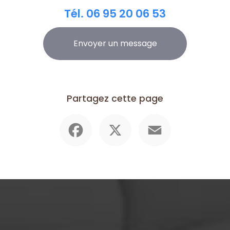
Tél.
06 95 20 06 53
Envoyer un message
Partagez cette page
Facebook
X
Email