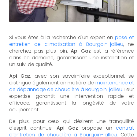
Si vous êtes à la recherche d'un expert en
pose et
entretien de climatisation à Bourgoin-jallieu
, ne
cherchez pas plus loin.
Api Gaz
est la référence
dans ce domaine, garantissant une installation et
un suivi de qualité.
Api Gaz
, avec son savoir-faire exceptionnel, se
distingue également en matière de
maintenance et
de dépannage de chaudière à Bourgoin-jallieu
. Leur
expertise garantit une intervention rapide et
efficace, garantissant la longévité de votre
équipement.
De plus, pour ceux qui désirent une tranquillité
d'esprit continue,
Api Gaz
propose un
contrat
d’entretien de chaudière à Bourgoin-jallieu
. Cette