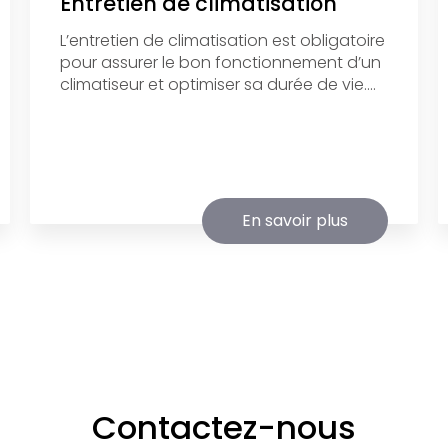
Entretien de climatisation
L’entretien de climatisation est obligatoire
pour assurer le bon fonctionnement d’un
climatiseur et optimiser sa durée de vie....
En savoir plus
Contactez-nous