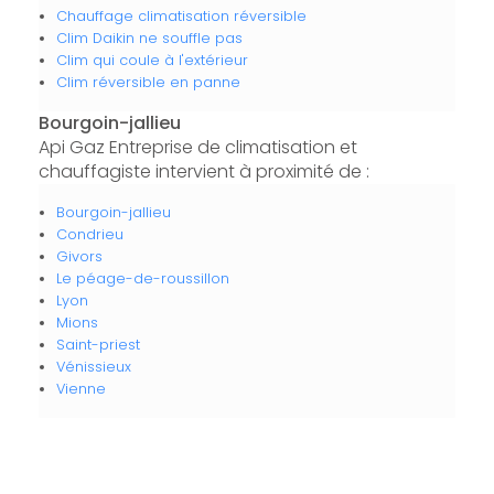
Chauffage climatisation réversible
Clim Daikin ne souffle pas
Clim qui coule à l'extérieur
Clim réversible en panne
Bourgoin-jallieu
Api Gaz Entreprise de climatisation et
chauffagiste intervient à proximité de :
Bourgoin-jallieu
Condrieu
Givors
Le péage-de-roussillon
Lyon
Mions
Saint-priest
Vénissieux
Vienne