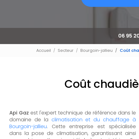
06 95 2
Accueil
Secteur
Bourgoin-jallieu
Coût cha
Coût chaudiè
Api Gaz
est l'expert technique de référence dans le
domaine de la
climatisation et du chauffage à
Bourgoin-jallieu
. Cette entreprise est spécialisée
dans la pose de climatisation, garantissant ainsi