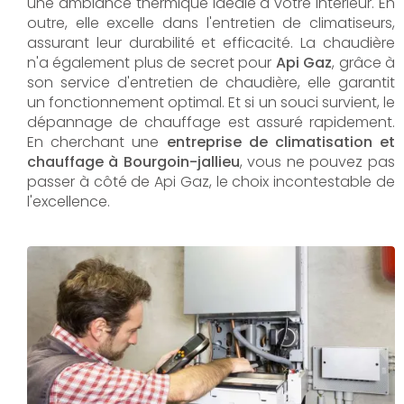
une ambiance thermique idéale à votre intérieur. En
outre, elle excelle dans l'entretien de climatiseurs,
assurant leur durabilité et efficacité. La chaudière
n'a également plus de secret pour
Api Gaz
, grâce à
son service d'entretien de chaudière, elle garantit
un fonctionnement optimal. Et si un souci survient, le
dépannage de chauffage est assuré rapidement.
En cherchant une
entreprise de climatisation et
chauffage à Bourgoin-jallieu
, vous ne pouvez pas
passer à côté de Api Gaz, le choix incontestable de
l'excellence.