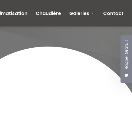
imatisation
Chaudière
Galeries
Contact
Climatisation
Chaudière
Rappel Gratuit