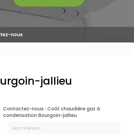
tez-nous
rgoin-jallieu
Contactez-nous : Coût chaudière gaz à
condensation Bourgoin-jallieu
Nom Prénom