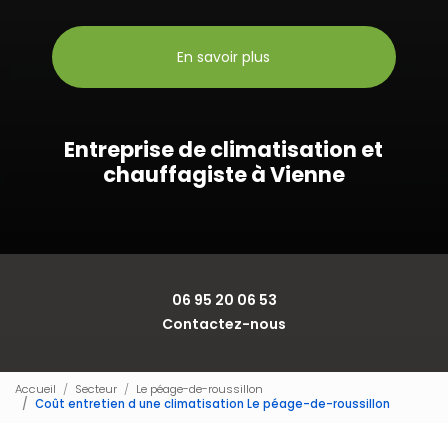
En savoir plus
Entreprise de climatisation et
chauffagiste à Vienne
06 95 20 06 53
Contactez-nous
Accueil
Secteur
Le péage-de-roussillon
Coût entretien d une climatisation Le péage-de-roussillon