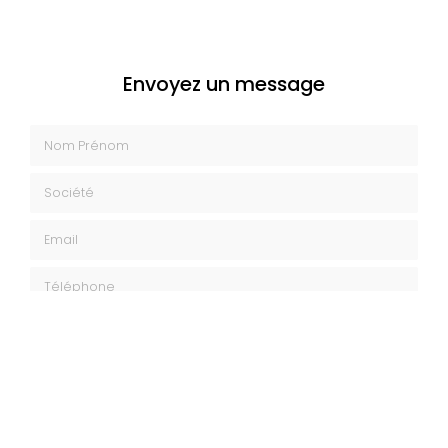
Envoyez un message
Nom Prénom
Société
Email
Téléphone
Message