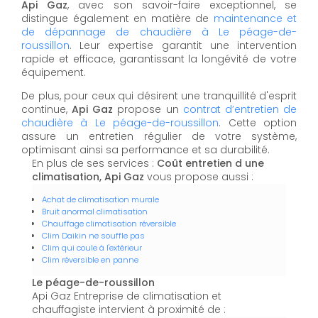
Api Gaz
, avec son savoir-faire exceptionnel, se
distingue également en matière de
maintenance et
de dépannage de chaudière à Le péage-de-
roussillon
. Leur expertise garantit une intervention
rapide et efficace, garantissant la longévité de votre
équipement.
De plus, pour ceux qui désirent une tranquillité d'esprit
continue,
Api Gaz
propose un
contrat d’entretien de
chaudière à Le péage-de-roussillon
. Cette option
assure un entretien régulier de votre système,
optimisant ainsi sa performance et sa durabilité.
En plus de ses services :
Coût entretien d une
climatisation, Api Gaz
vous propose aussi :
Achat de climatisation murale
Bruit anormal climatisation
Chauffage climatisation réversible
Clim Daikin ne souffle pas
Clim qui coule à l'extérieur
Clim réversible en panne
Le péage-de-roussillon
Api Gaz Entreprise de climatisation et
chauffagiste intervient à proximité de :