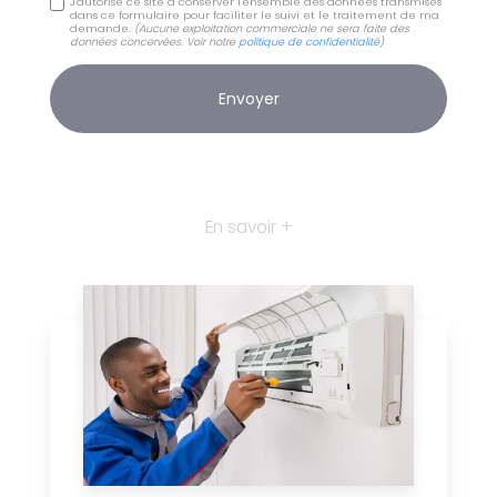
J'autorise ce site à conserver l'ensemble des données transmises
dans ce formulaire pour faciliter le suivi et le traitement de ma
demande.
(Aucune exploitation commerciale ne sera faite des
données concervées. Voir notre
politique de confidentialité
)
En savoir +