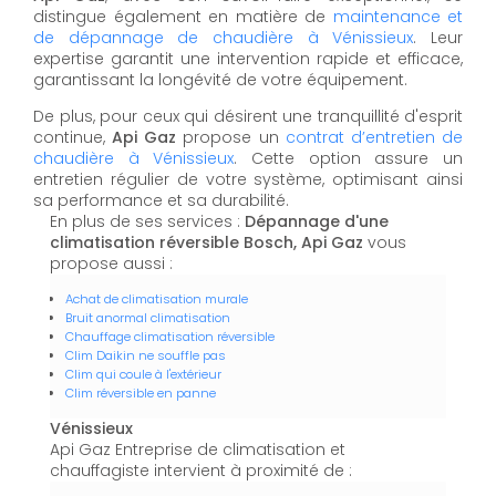
distingue également en matière de
maintenance et
de dépannage de chaudière à Vénissieux
. Leur
expertise garantit une intervention rapide et efficace,
garantissant la longévité de votre équipement.
De plus, pour ceux qui désirent une tranquillité d'esprit
continue,
Api Gaz
propose un
contrat d’entretien de
chaudière à Vénissieux
. Cette option assure un
entretien régulier de votre système, optimisant ainsi
sa performance et sa durabilité.
En plus de ses services :
Dépannage d'une
climatisation réversible Bosch, Api Gaz
vous
propose aussi :
Achat de climatisation murale
Bruit anormal climatisation
Chauffage climatisation réversible
Clim Daikin ne souffle pas
Clim qui coule à l'extérieur
Clim réversible en panne
Vénissieux
Api Gaz Entreprise de climatisation et
chauffagiste intervient à proximité de :