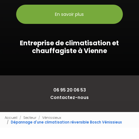
En savoir plus
Entreprise de climatisation et
chauffagiste à Vienne
06 95 20 06 53
Contactez-nous
Accueil
Secteur
Vénissieux
Dépannage d'une climatisation réversible Bosch Vénissieux