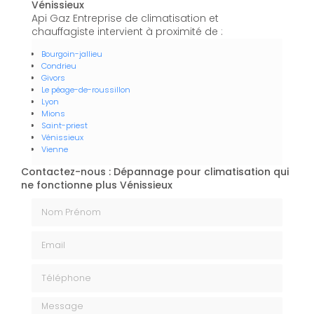
Vénissieux
Api Gaz Entreprise de climatisation et
chauffagiste intervient à proximité de :
Bourgoin-jallieu
Condrieu
Givors
Le péage-de-roussillon
Lyon
Mions
Saint-priest
Vénissieux
Vienne
Contactez-nous : Dépannage pour climatisation qui
ne fonctionne plus Vénissieux
Nom Prénom
Email
Téléphone
Message