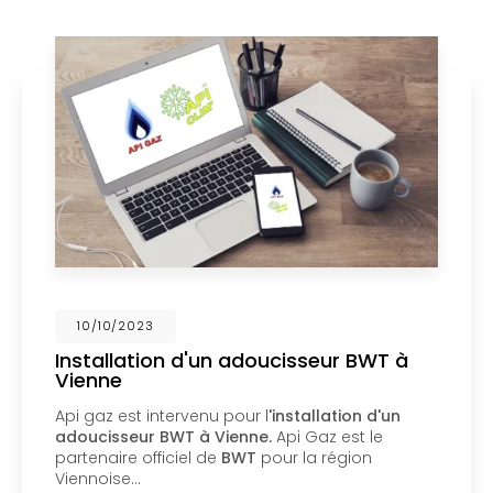
02/10/2023
Nouveau support de communication
web
Api Gaz à Vienne
vous présente son nouveau
support de communication web réalisé par la
société
BIIM COM
. Vous souhaitant une
agréable visite, si vous avez besoin…