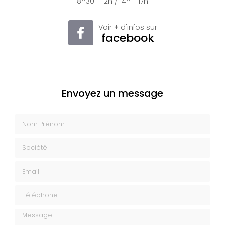
8h30 - 12h / 14h - 17h
Voir
+
d'infos sur
facebook
Envoyez un message
Nom Prénom
Société
Email
Téléphone
Message