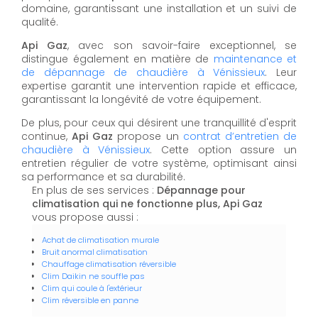
domaine, garantissant une installation et un suivi de
qualité.
Api Gaz
, avec son savoir-faire exceptionnel, se
distingue également en matière de
maintenance et
de dépannage de chaudière à Vénissieux
. Leur
expertise garantit une intervention rapide et efficace,
garantissant la longévité de votre équipement.
De plus, pour ceux qui désirent une tranquillité d'esprit
continue,
Api Gaz
propose un
contrat d’entretien de
chaudière à Vénissieux
. Cette option assure un
entretien régulier de votre système, optimisant ainsi
sa performance et sa durabilité.
En plus de ses services :
Dépannage pour
climatisation qui ne fonctionne plus, Api Gaz
vous propose aussi :
Achat de climatisation murale
Bruit anormal climatisation
Chauffage climatisation réversible
Clim Daikin ne souffle pas
Clim qui coule à l'extérieur
Clim réversible en panne