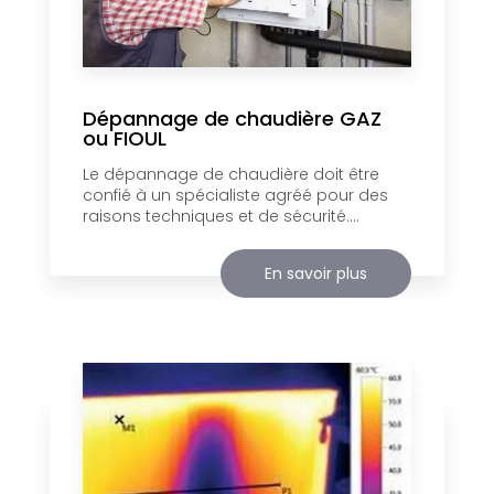
Dépannage de chaudière GAZ
ou FIOUL
Le dépannage de chaudière doit être
confié à un spécialiste agréé pour des
raisons techniques et de sécurité....
En savoir plus