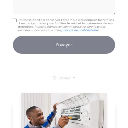
J'autorise ce site à conserver l'ensemble des données transmises
dans ce formulaire pour faciliter le suivi et le traitement de ma
demande.
(Aucune exploitation commerciale ne sera faite des
données concervées. Voir notre
politique de confidentialité
)
En savoir +