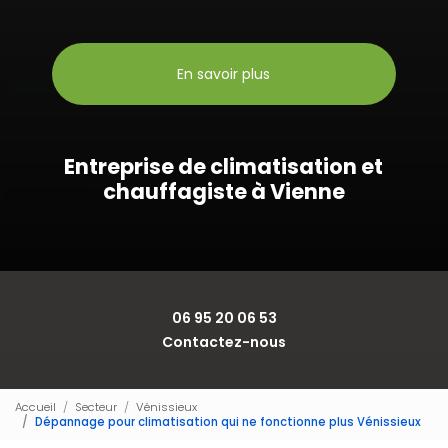
En savoir plus
Entreprise de climatisation et
chauffagiste à Vienne
06 95 20 06 53
Contactez-nous
Accueil
Secteur
Vénissieux
Dépannage pour climatisation qui ne fonctionne plus Vénissieux