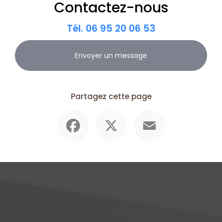
Contactez-nous
Tél.
06 95 20 06 53
Envoyer un message
Partagez cette page
Facebook
X
Email