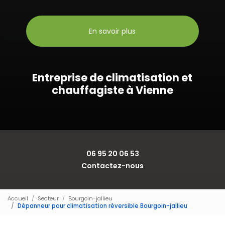
En savoir plus
Entreprise de climatisation et
chauffagiste à Vienne
06 95 20 06 53
Contactez-nous
Accueil
Secteur
Bourgoin-jallieu
Dépanneur pour climatisation réversible Bourgoin-jallieu