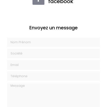
facebook
Envoyez un message
Nom Prénom
Société
Email
Téléphone
Message