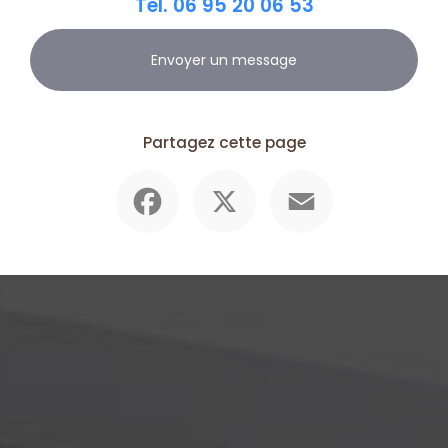
Tél.
06 95 20 06 53
Envoyer un message
Partagez cette page
Facebook
X
Email