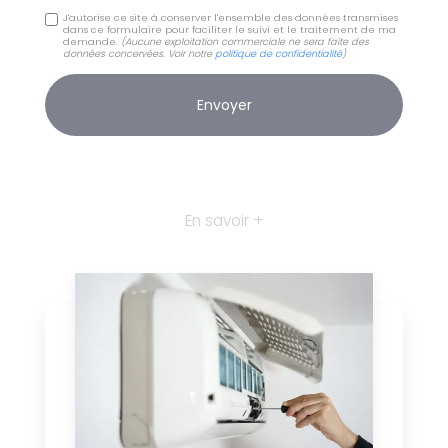
J'autorise ce site à conserver l'ensemble des données transmises
dans ce formulaire pour faciliter le suivi et le traitement de ma
demande.
(Aucune exploitation commerciale ne sera faite des
données concervées. Voir notre
politique de confidentialité
)
En savoir +