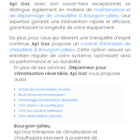
Api Gaz
, avec son savoir-faire exceptionnel, se
distingue également en matière de
maintenance et
de dépannage de chaudière à Bourgoin-jallieu
. Leur
expertise garantit une intervention rapide et efficace,
garantissant la longévité de votre équipement.
De plus, pour ceux qui désirent une tranquillité d'esprit
continue,
Api Gaz
propose un
contrat d’entretien de
chaudière à Bourgoin-jallieu
. Cette option assure un
entretien régulier de votre système, optimisant ainsi
sa performance et sa durabilité.
En plus de ses services :
Dépanneur pour
climatisation réversible, Api Gaz
vous propose
aussi :
Achat de climatisation murale
Bruit anormal climatisation
Chauffage climatisation réversible
Clim Daikin ne souffle pas
Clim qui coule à l'extérieur
Clim réversible en panne
Bourgoin-jallieu
Api Gaz Entreprise de climatisation et
chauffagiste intervient à proximité de :