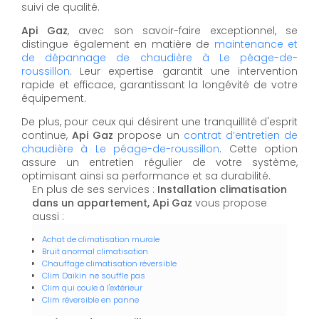
suivi de qualité.
Api Gaz
, avec son savoir-faire exceptionnel, se
distingue également en matière de
maintenance et
de dépannage de chaudière à Le péage-de-
roussillon
. Leur expertise garantit une intervention
rapide et efficace, garantissant la longévité de votre
équipement.
De plus, pour ceux qui désirent une tranquillité d'esprit
continue,
Api Gaz
propose un
contrat d’entretien de
chaudière à Le péage-de-roussillon
. Cette option
assure un entretien régulier de votre système,
optimisant ainsi sa performance et sa durabilité.
En plus de ses services :
Installation climatisation
dans un appartement, Api Gaz
vous propose
aussi :
Achat de climatisation murale
Bruit anormal climatisation
Chauffage climatisation réversible
Clim Daikin ne souffle pas
Clim qui coule à l'extérieur
Clim réversible en panne