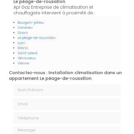
Le péage-de-roussillon
Api Gaz Entreprise de climatisation et
chauffagiste intervient à proximité de :
Bourgoin-jallieu
Condrieu
Givors
Le péage-de-roussillon
Lyon
Mions
Saint-priest
Vénissieux
Vienne
Contactez-nous : Installation climatisation dans un
appartement Le péage-de-roussillon
Nom Prénom
Email
Téléphone
Message