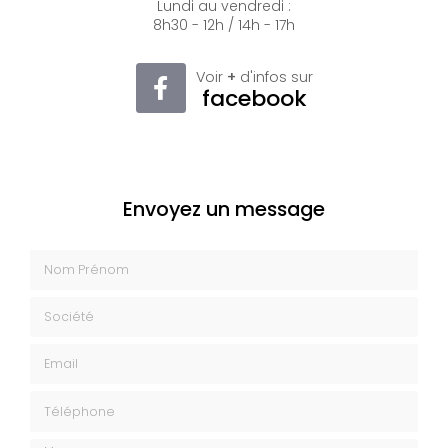
Lundi au vendredi :
8h30 - 12h / 14h - 17h
Voir
+
d'infos sur
facebook
Envoyez un message
Nom Prénom
Société
Email
Téléphone
Message