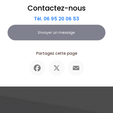
Contactez-nous
Tél.
06 95 20 06 53
Envoyer un message
Partagez cette page
Facebook
X
Email