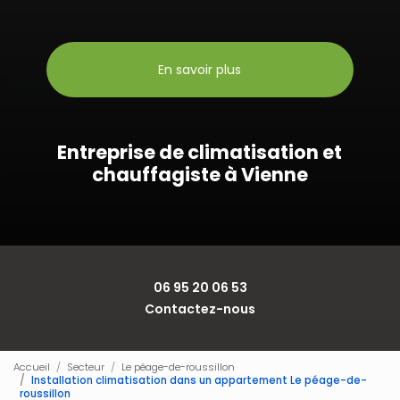
En savoir plus
Entreprise de climatisation et
chauffagiste à Vienne
06 95 20 06 53
Contactez-nous
Accueil
Secteur
Le péage-de-roussillon
Installation climatisation dans un appartement Le péage-de-
roussillon