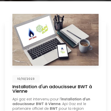
02/10/2023
Nouveau support de communication
web
Api Gaz à Vienne
vous présente son nouveau
support de communication web réalisé par la
société
BIIM COM
. Vous souhaitant une