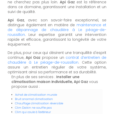
ne cherchez pas plus loin.
Api Gaz
est la référence
dans ce domaine, garantissant une installation et un
suivi de qualité.
Api Gaz
, avec son savoir-faire exceptionnel, se
distingue également en matière de
maintenance et
de dépannage de chaudière à Le péage-de-
roussillon
. Leur expertise garantit une intervention
rapide et efficace, garantissant la longévité de votre
équipement.
De plus, pour ceux qui désirent une tranquillité d'esprit
continue,
Api Gaz
propose un
contrat d’entretien de
chaudière à Le péage-de-roussillon
. Cette option
assure un entretien régulier de votre système,
optimisant ainsi sa performance et sa durabilité.
En plus de ses services :
Installer une
climatisation maison individuelle, Api Gaz
vous
propose aussi :
Achat de climatisation murale
Bruit anormal climatisation
Chauffage climatisation réversible
Clim Daikin ne souffle pas
Clim qui coule à l'extérieur