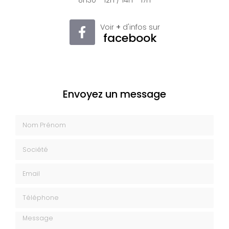
8h30 - 12h / 14h - 17h
Voir
+
d'infos sur
facebook
Envoyez un message
Nom Prénom
Société
Email
Téléphone
Message