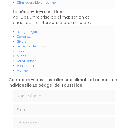
Clim réversible en panne
Le péage-de-roussillon
Api Gaz Entreprise de climatisation et
chauffagiste intervient à proximité de :
Bourgoin-jallieu
Condrieu
Givors
Le péage-de-roussillon
Lyon
Mions
Saint-priest
Vénissieux
Vienne
Contactez-nous : Installer une climatisation maison
individuelle Le péage-de-roussillon
Nom Prénom
Email
Téléphone