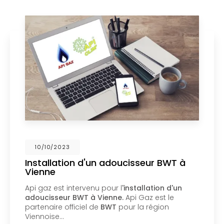
02/10/2023
Nouveau support de communication
web
Api Gaz à Vienne
vous présente son nouveau
support de communication web réalisé par la
société
BIIM COM
. Vous souhaitant une
agréable visite, si vous avez besoin…