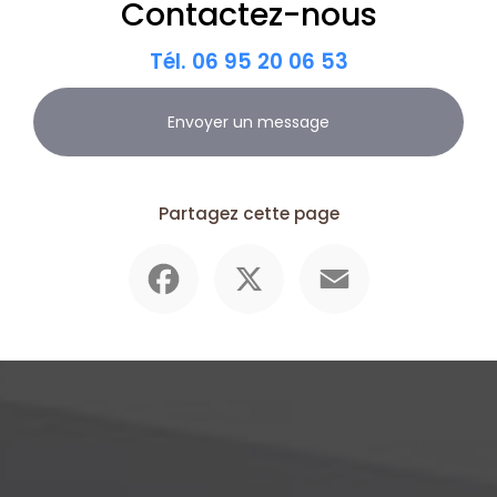
Contactez-nous
Tél.
06 95 20 06 53
Envoyer un message
Partagez cette page
Facebook
X
Email