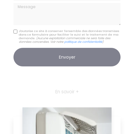
Message
J'autorise ce site à conserver l'ensemble des données transmises
dans ce formulaire pour faciliter le suivi et le traitement de ma
demande.
(Aucune exploitation commerciale ne sera faite des
données concervées. Voir notre
politique de confidentialité
)
En savoir +