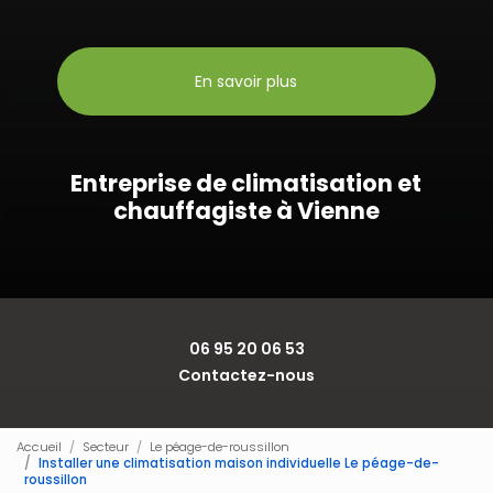
En savoir plus
Entreprise de climatisation et
chauffagiste à Vienne
06 95 20 06 53
Contactez-nous
Accueil
Secteur
Le péage-de-roussillon
Installer une climatisation maison individuelle Le péage-de-
roussillon