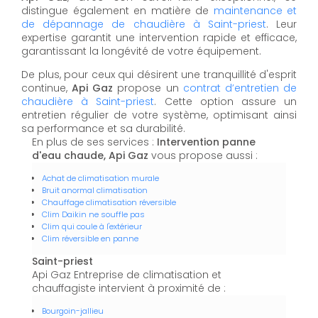
distingue également en matière de
maintenance et
de dépannage de chaudière à Saint-priest
. Leur
expertise garantit une intervention rapide et efficace,
garantissant la longévité de votre équipement.
De plus, pour ceux qui désirent une tranquillité d'esprit
continue,
Api Gaz
propose un
contrat d’entretien de
chaudière à Saint-priest
. Cette option assure un
entretien régulier de votre système, optimisant ainsi
sa performance et sa durabilité.
En plus de ses services :
Intervention panne
d'eau chaude, Api Gaz
vous propose aussi :
Achat de climatisation murale
Bruit anormal climatisation
Chauffage climatisation réversible
Clim Daikin ne souffle pas
Clim qui coule à l'extérieur
Clim réversible en panne
Saint-priest
Api Gaz Entreprise de climatisation et
chauffagiste intervient à proximité de :
Bourgoin-jallieu