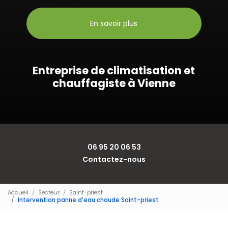
En savoir plus
Entreprise de climatisation et
chauffagiste à Vienne
06 95 20 06 53
Contactez-nous
Accueil
Secteur
Saint-priest
Intervention panne d'eau chaude Saint-priest