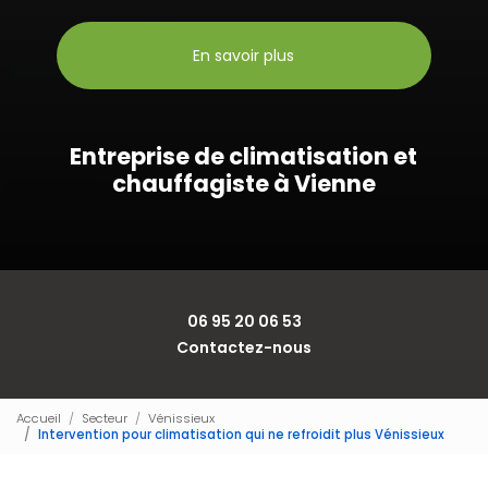
En savoir plus
Entreprise de climatisation et
chauffagiste à Vienne
06 95 20 06 53
Contactez-nous
Accueil
Secteur
Vénissieux
Intervention pour climatisation qui ne refroidit plus Vénissieux