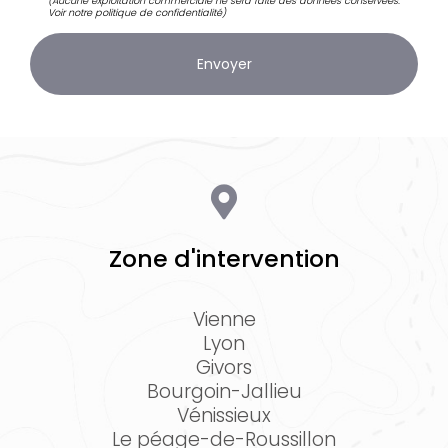
(Aucune exploitation commerciale ne sera faite des données conservées.
Voir notre
politique de confidentialité
)
Zone d'intervention
Vienne
Lyon
Givors
Bourgoin-Jallieu
Vénissieux
Le péage-de-Roussillon