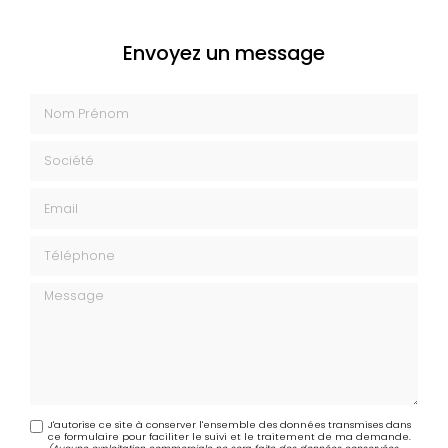
Envoyez un message
Nom Prénom
Société
Email
Téléphone
Message
J'autorise ce site à conserver l'ensemble des données transmises dans
ce formulaire pour faciliter le suivi et le traitement de ma demande.