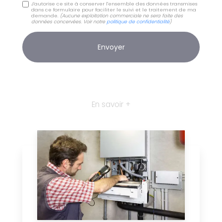
J'autorise ce site à conserver l'ensemble des données transmises
dans ce formulaire pour faciliter le suivi et le traitement de ma
demande.
(Aucune exploitation commerciale ne sera faite des
données concervées. Voir notre
politique de confidentialité
)
En savoir +