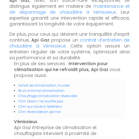
Api Gaz
, avec son savoir-faire exceptionnel, se
distingue également en matière de
maintenance et
de dépannage de chaudière à Vénissieux
. Leur
expertise garantit une intervention rapide et efficace,
garantissant la longévité de votre équipement.
De plus, pour ceux qui désirent une tranquillité d'esprit
continue,
Api Gaz
propose un
contrat d’entretien de
chaudière à Vénissieux
. Cette option assure un
entretien régulier de votre système, optimisant ainsi
sa performance et sa durabilité.
En plus de ses services :
Intervention pour
climatisation qui ne refroidit plus, Api Gaz
vous
propose aussi :
Achat de climatisation murale
Bruit anormal climatisation
Chauffage climatisation réversible
Clim Daikin ne souffle pas
Clim qui coule à l'extérieur
Clim réversible en panne
Vénissieux
Api Gaz Entreprise de climatisation et
chauffagiste intervient à proximité de :