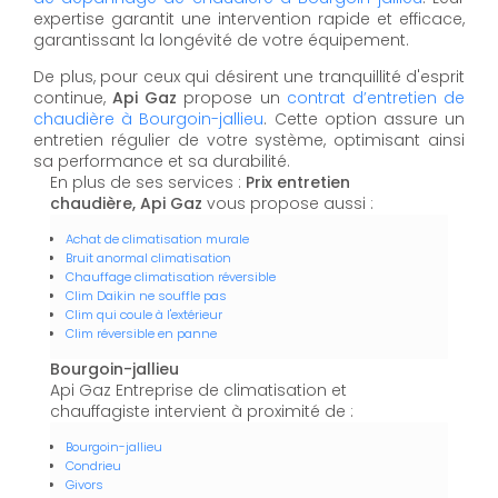
expertise garantit une intervention rapide et efficace,
garantissant la longévité de votre équipement.
De plus, pour ceux qui désirent une tranquillité d'esprit
continue,
Api Gaz
propose un
contrat d’entretien de
chaudière à Bourgoin-jallieu
. Cette option assure un
entretien régulier de votre système, optimisant ainsi
sa performance et sa durabilité.
En plus de ses services :
Prix entretien
chaudière, Api Gaz
vous propose aussi :
Achat de climatisation murale
Bruit anormal climatisation
Chauffage climatisation réversible
Clim Daikin ne souffle pas
Clim qui coule à l'extérieur
Clim réversible en panne
Bourgoin-jallieu
Api Gaz Entreprise de climatisation et
chauffagiste intervient à proximité de :
Bourgoin-jallieu
Condrieu
Givors