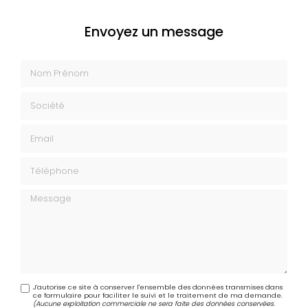
Envoyez un message
Nom Prénom
Société
Email
Téléphone
Message
J'autorise ce site à conserver l'ensemble des données transmises dans
ce formulaire pour faciliter le suivi et le traitement de ma demande.
(Aucune exploitation commerciale ne sera faite des données conservées.