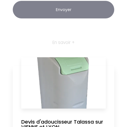
En savoir +
Devis d'adoucisseur Talassa sur
VIENNE et LYON