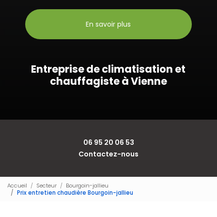
En savoir plus
Entreprise de climatisation et
chauffagiste à Vienne
06 95 20 06 53
Contactez-nous
Accueil
Secteur
Bourgoin-jallieu
Prix entretien chaudière Bourgoin-jallieu