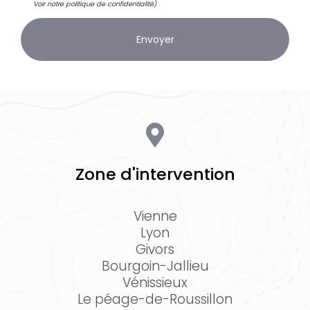
Voir notre
politique de confidentialité
)
Zone d'intervention
Vienne
Lyon
Givors
Bourgoin-Jallieu
Vénissieux
Le péage-de-Roussillon