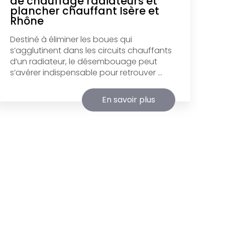
de chauffage radiateurs et
plancher chauffant Isère et
Rhône
Destiné à éliminer les boues qui
s’agglutinent dans les circuits chauffants
d’un radiateur, le désembouage peut
s’avérer indispensable pour retrouver ...
En savoir plus