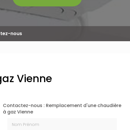
tez-nous
gaz Vienne
Contactez-nous : Remplacement d'une chaudière
à gaz Vienne
Nom Prénom