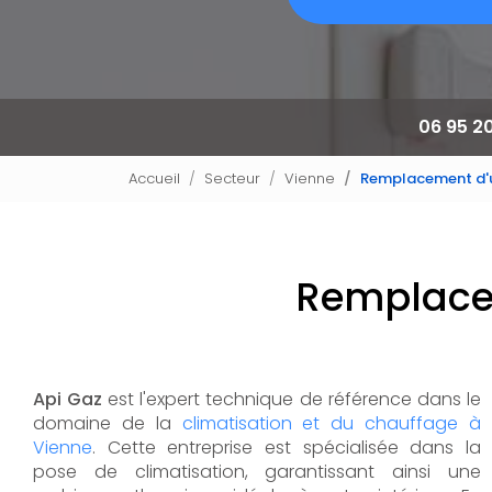
06 95 2
Accueil
Secteur
Vienne
Remplacement d'u
Remplacem
Api Gaz
est l'expert technique de référence dans le
domaine de la
climatisation et du chauffage à
Vienne
. Cette entreprise est spécialisée dans la
pose de climatisation, garantissant ainsi une