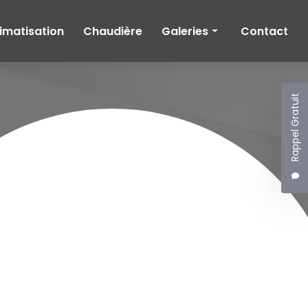
imatisation
Chaudière
Galeries
Contact
Climatisation
Chaudière
Rappel Gratuit