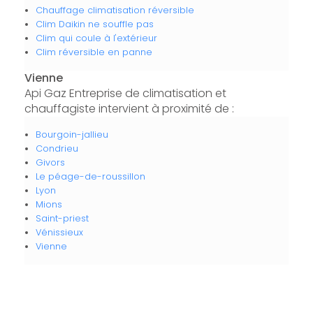
Chauffage climatisation réversible
Clim Daikin ne souffle pas
Clim qui coule à l'extérieur
Clim réversible en panne
Vienne
Api Gaz Entreprise de climatisation et
chauffagiste intervient à proximité de :
Bourgoin-jallieu
Condrieu
Givors
Le péage-de-roussillon
Lyon
Mions
Saint-priest
Vénissieux
Vienne