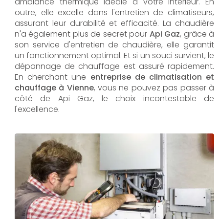
ambiance thermique idéale à votre intérieur. En
outre, elle excelle dans l'entretien de climatiseurs,
assurant leur durabilité et efficacité. La chaudière
n'a également plus de secret pour
Api Gaz
, grâce à
son service d'entretien de chaudière, elle garantit
un fonctionnement optimal. Et si un souci survient, le
dépannage de chauffage est assuré rapidement.
En cherchant une
entreprise de climatisation et
chauffage à Vienne
, vous ne pouvez pas passer à
côté de Api Gaz, le choix incontestable de
l'excellence.