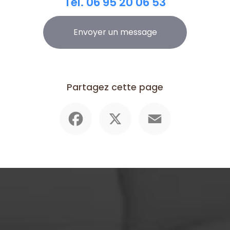
Tél.
06 95 20 06 53
Envoyer un message
Partagez cette page
Facebook
X
Email