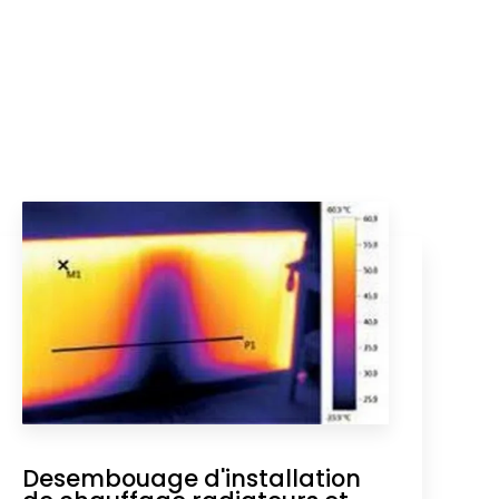
Desembouage d'installation