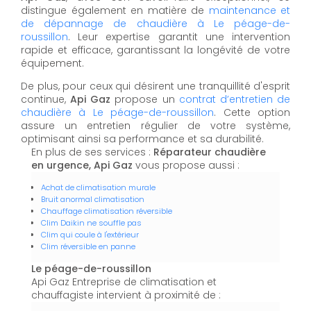
distingue également en matière de
maintenance et
de dépannage de chaudière à Le péage-de-
roussillon
. Leur expertise garantit une intervention
rapide et efficace, garantissant la longévité de votre
équipement.
De plus, pour ceux qui désirent une tranquillité d'esprit
continue,
Api Gaz
propose un
contrat d’entretien de
chaudière à Le péage-de-roussillon
. Cette option
assure un entretien régulier de votre système,
optimisant ainsi sa performance et sa durabilité.
En plus de ses services :
Réparateur chaudière
en urgence, Api Gaz
vous propose aussi :
Achat de climatisation murale
Bruit anormal climatisation
Chauffage climatisation réversible
Clim Daikin ne souffle pas
Clim qui coule à l'extérieur
Clim réversible en panne
Le péage-de-roussillon
Api Gaz Entreprise de climatisation et
chauffagiste intervient à proximité de :