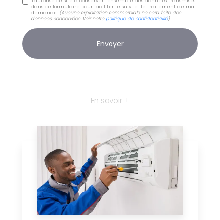
J'autorise ce site à conserver l'ensemble des données transmises
dans ce formulaire pour faciliter le suivi et le traitement de ma
demande.
(Aucune exploitation commerciale ne sera faite des
données concervées. Voir notre
politique de confidentialité
)
En savoir +