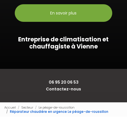
En savoir plus
Entreprise de climatisation et
chauffagiste à Vienne
06 95 20 06 53
Contactez-nous
Accueil
Secteur
Le péage-de-roussillon
Réparateur chaudière en urgence Le péage-de-roussillon