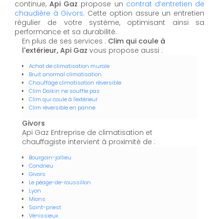
continue,
Api Gaz
propose un
contrat d’entretien de
chaudière à Givors
. Cette option assure un entretien
régulier de votre système, optimisant ainsi sa
performance et sa durabilité.
En plus de ses services :
Clim qui coule à
l'extérieur, Api Gaz
vous propose aussi :
Achat de climatisation murale
Bruit anormal climatisation
Chauffage climatisation réversible
Clim Daikin ne souffle pas
Clim qui coule à l'extérieur
Clim réversible en panne
Givors
Api Gaz Entreprise de climatisation et
chauffagiste intervient à proximité de :
Bourgoin-jallieu
Condrieu
Givors
Le péage-de-roussillon
Lyon
Mions
Saint-priest
Vénissieux