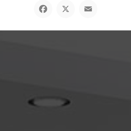
Facebook
X
Email