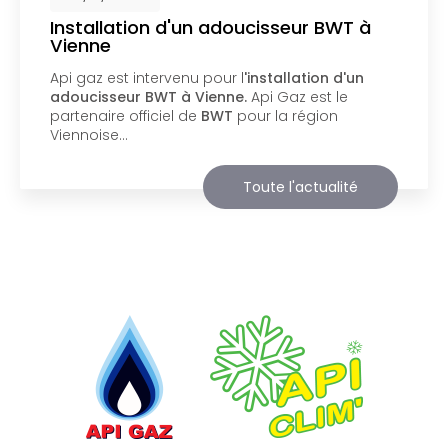
Nouveau support de communication
web
Api Gaz à Vienne
vous présente son nouveau
support de communication web réalisé par la
société
BIIM COM
. Vous souhaitant une
agréable visite, si vous avez besoin…
Toute l'actualité