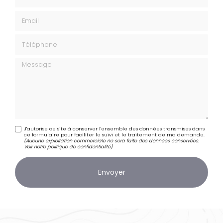
Email
Téléphone
Message
J'autorise ce site à conserver l'ensemble des données transmises dans
ce formulaire pour faciliter le suivi et le traitement de ma demande.
(Aucune exploitation commerciale ne sera faite des données conservées.
Voir notre
politique de confidentialité
)