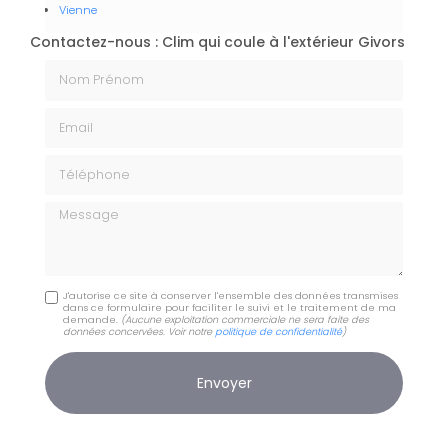
Vienne
Contactez-nous : Clim qui coule à l'extérieur Givors
Nom Prénom
Email
Téléphone
Message
J'autorise ce site à conserver l'ensemble des données transmises
dans ce formulaire pour faciliter le suivi et le traitement de ma
demande.
(Aucune exploitation commerciale ne sera faite des
données concervées. Voir notre
politique de confidentialité
)