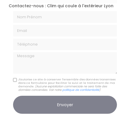
Contactez-nous : Clim qui coule à l'extérieur Lyon
Nom Prénom
Email
Téléphone
Message
J'autorise ce site à conserver l'ensemble des données transmises
dans ce formulaire pour faciliter le suivi et le traitement de ma
demande.
(Aucune exploitation commerciale ne sera faite des
données concervées. Voir notre
politique de confidentialité
)