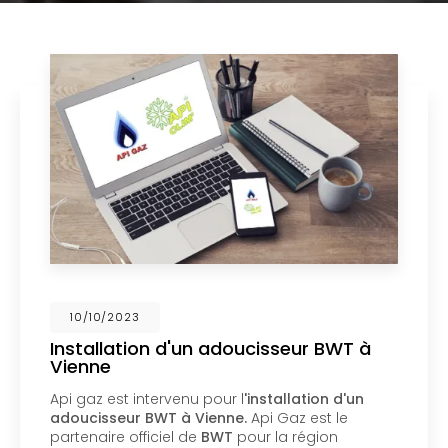
02/10/2023
Nouveau support de communication
web
Api Gaz à Vienne
vous présente son nouveau
support de communication web réalisé par la
société
BIIM COM
. Vous souhaitant une