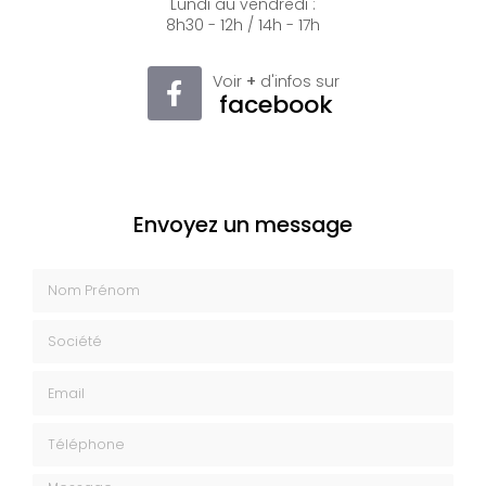
Lundi au vendredi :
8h30 - 12h / 14h - 17h
Voir
+
d'infos sur
facebook
Envoyez un message
Nom Prénom
Société
Email
Téléphone
Message