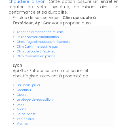
chaudière à Lyon
. Cette option assure un entretien
régulier de votre système, optimisant ainsi sa
performance et sa durabilité.
En plus de ses services :
Clim qui coule à
l'extérieur, Api Gaz
vous propose aussi :
Achat de climatisation murale
Bruit anormal climatisation
Chauffage climatisation réversible
Clim Daikin ne souffle pas
Clim qui coule à l'extérieur
Clim réversible en panne
Lyon
Api Gaz Entreprise de climatisation et
chauffagiste intervient à proximité de :
Bourgoin-jallieu
Condrieu
Givors
Le péage-de-roussillon
Lyon
Mions
Saint-priest
Vénissieux
Vienne