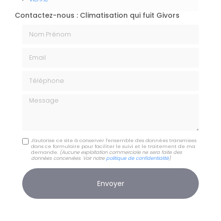
Contactez-nous : Climatisation qui fuit Givors
Nom Prénom
Email
Téléphone
Message
J'autorise ce site à conserver l'ensemble des données transmises
dans ce formulaire pour faciliter le suivi et le traitement de ma
demande.
(Aucune exploitation commerciale ne sera faite des
données concervées. Voir notre
politique de confidentialité
)