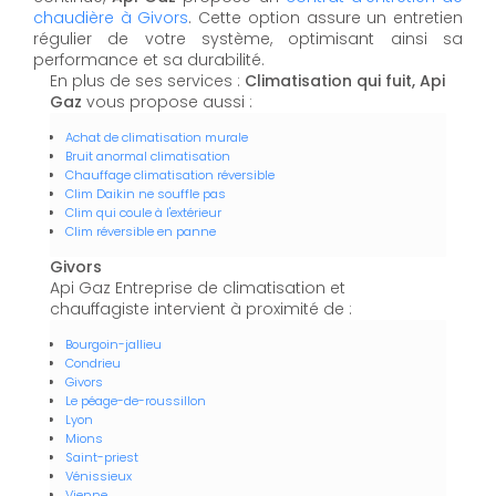
chaudière à Givors
. Cette option assure un entretien
régulier de votre système, optimisant ainsi sa
performance et sa durabilité.
En plus de ses services :
Climatisation qui fuit, Api
Gaz
vous propose aussi :
Achat de climatisation murale
Bruit anormal climatisation
Chauffage climatisation réversible
Clim Daikin ne souffle pas
Clim qui coule à l'extérieur
Clim réversible en panne
Givors
Api Gaz Entreprise de climatisation et
chauffagiste intervient à proximité de :
Bourgoin-jallieu
Condrieu
Givors
Le péage-de-roussillon
Lyon
Mions
Saint-priest
Vénissieux
Vienne