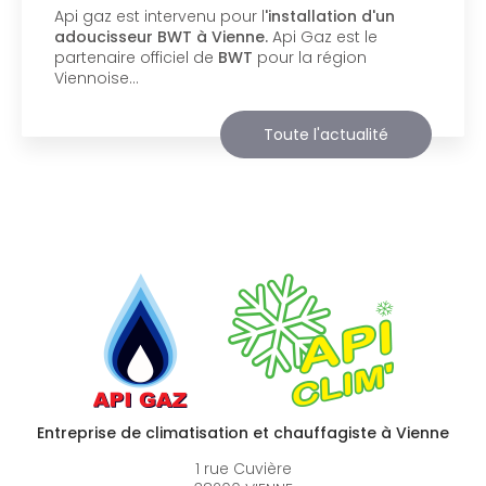
Api Gaz à Vienne
vous présente son nouveau
support de communication web réalisé par la
société
BIIM COM
. Vous souhaitant une
agréable visite, si vous avez besoin…
Toute l'actualité
Entreprise de climatisation et chauffagiste à Vienne
1 rue Cuvière