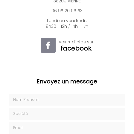
38200 VIENNE
06 95 20 06 53
Lundi au vendredi :
8h30 - 12h / 14h - 17h
Voir
+
d'infos sur
facebook
Envoyez un message
Nom Prénom
Société
Email