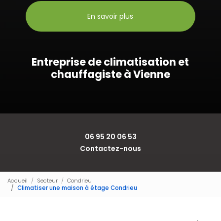
En savoir plus
Entreprise de climatisation et
chauffagiste à Vienne
06 95 20 06 53
Contactez-nous
Accueil
Secteur
Condrieu
Climatiser une maison à étage Condrieu