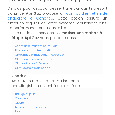
garantissant la longévité de votre équipement.
De plus, pour ceux qui désirent une tranquillité d'esprit
continue,
Api Gaz
propose un
contrat d’entretien de
chaudière à Condrieu
. Cette option assure un
entretien régulier de votre système, optimisant ainsi
sa performance et sa durabilité.
En plus de ses services :
Climatiser une maison à
étage, Api Gaz
vous propose aussi :
Achat de climatisation murale
Bruit anormal climatisation
Chauffage climatisation réversible
Clim Daikin ne souffle pas
Clim qui coule à l'extérieur
Clim réversible en panne
Condrieu
Api Gaz Entreprise de climatisation et
chauffagiste intervient à proximité de :
Bourgoin-jallieu
Condrieu
Givors
Le péage-de-roussillon
Lyon