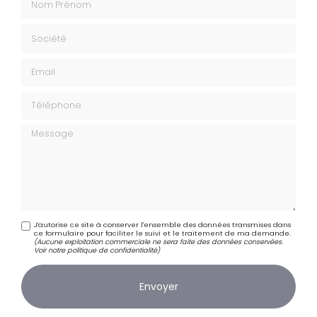
Société
Email
Téléphone
Message
J'autorise ce site à conserver l'ensemble des données transmises dans
ce formulaire pour faciliter le suivi et le traitement de ma demande.
(Aucune exploitation commerciale ne sera faite des données conservées.
Voir notre
politique de confidentialité
)