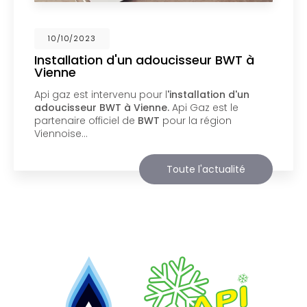
02/10/2023
Nouveau support de communication
web
Api Gaz à Vienne
vous présente son nouveau
support de communication web réalisé par la
société
BIIM COM
. Vous souhaitant une
agréable visite, si vous avez besoin…
Toute l'actualité