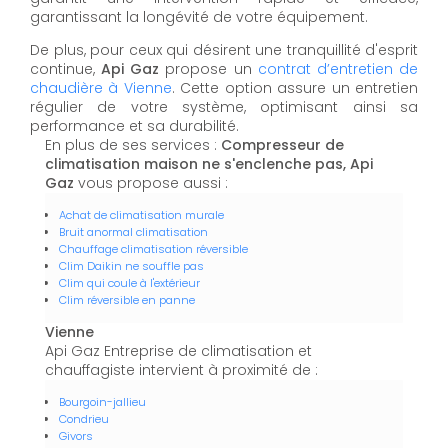
garantissant la longévité de votre équipement.
De plus, pour ceux qui désirent une tranquillité d'esprit
continue,
Api Gaz
propose un
contrat d’entretien de
chaudière à Vienne
. Cette option assure un entretien
régulier de votre système, optimisant ainsi sa
performance et sa durabilité.
En plus de ses services :
Compresseur de
climatisation maison ne s'enclenche pas, Api
Gaz
vous propose aussi :
Achat de climatisation murale
Bruit anormal climatisation
Chauffage climatisation réversible
Clim Daikin ne souffle pas
Clim qui coule à l'extérieur
Clim réversible en panne
Vienne
Api Gaz Entreprise de climatisation et
chauffagiste intervient à proximité de :
Bourgoin-jallieu
Condrieu
Givors