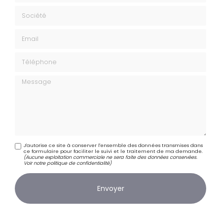
Société
Email
Téléphone
Message
J'autorise ce site à conserver l'ensemble des données transmises dans
ce formulaire pour faciliter le suivi et le traitement de ma demande.
(Aucune exploitation commerciale ne sera faite des données conservées.
Voir notre
politique de confidentialité
)