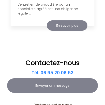
L’entretien de chaudière par un
spécialiste agréé est une obligation
légale....
En savoir plus
Contactez-nous
Tél.
06 95 20 06 53
Envoyer un message
Partagez cette page