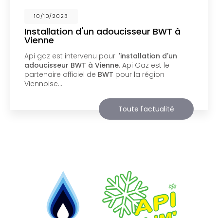
02/10/2023
Nouveau support de communication
web
Api Gaz à Vienne
vous présente son nouveau
support de communication web réalisé par la
société
BIIM COM
. Vous souhaitant une
agréable visite, si vous avez besoin…
Toute l'actualité