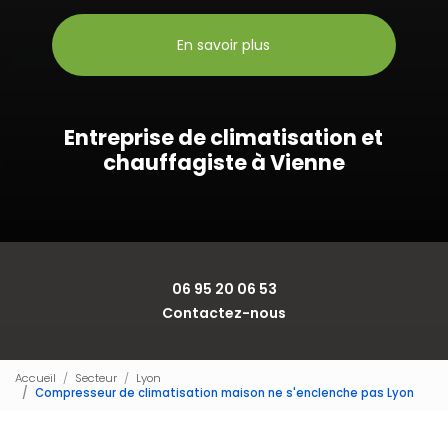
En savoir plus
Entreprise de climatisation et
chauffagiste à Vienne
06 95 20 06 53
Contactez-nous
Accueil
Secteur
Lyon
Compresseur de climatisation maison ne s'enclenche pas Lyon