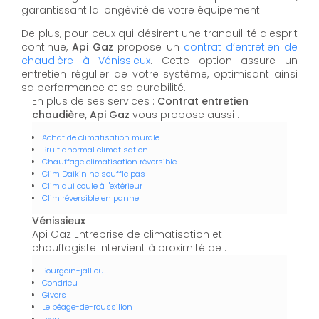
garantissant la longévité de votre équipement.
De plus, pour ceux qui désirent une tranquillité d'esprit
continue,
Api Gaz
propose un
contrat d’entretien de
chaudière à Vénissieux
. Cette option assure un
entretien régulier de votre système, optimisant ainsi
sa performance et sa durabilité.
En plus de ses services :
Contrat entretien
chaudière, Api Gaz
vous propose aussi :
Achat de climatisation murale
Bruit anormal climatisation
Chauffage climatisation réversible
Clim Daikin ne souffle pas
Clim qui coule à l'extérieur
Clim réversible en panne
Vénissieux
Api Gaz Entreprise de climatisation et
chauffagiste intervient à proximité de :
Bourgoin-jallieu
Condrieu
Givors
Le péage-de-roussillon