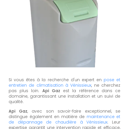
Si vous êtes à la recherche d'un expert en
pose et
entretien de climatisation à Vénissieux
, ne cherchez
pas plus loin.
Api Gaz
est la référence dans ce
domaine, garantissant une installation et un suivi de
qualité.
Api Gaz
, avec son savoir-faire exceptionnel, se
distingue également en matière de
maintenance et
de dépannage de chaudière à Vénissieux
. Leur
expertise garantit une intervention rapide et efficace,