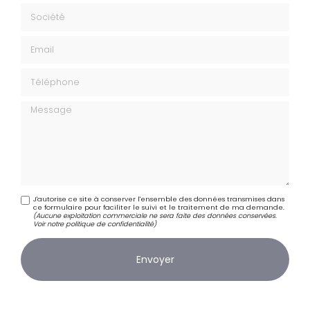
Société
Email
Téléphone
Message
J'autorise ce site à conserver l'ensemble des données transmises dans
ce formulaire pour faciliter le suivi et le traitement de ma demande.
(Aucune exploitation commerciale ne sera faite des données conservées.
Voir notre
politique de confidentialité
)