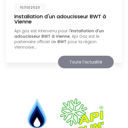
02/10/2023
Nouveau support de communication
web
Api Gaz à Vienne
vous présente son nouveau
support de communication web réalisé par la
société
BIIM COM
. Vous souhaitant une
agréable visite, si vous avez besoin…
Toute l'actualité