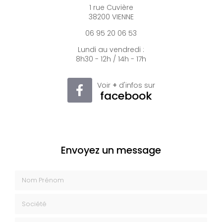
1 rue Cuvière
38200 VIENNE
06 95 20 06 53
Lundi au vendredi :
8h30 - 12h / 14h - 17h
Voir
+
d'infos sur
facebook
Envoyez un message
Nom Prénom
Société
Email