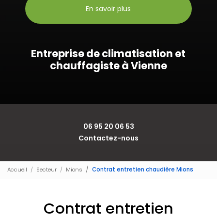
En savoir plus
Entreprise de climatisation et
chauffagiste à Vienne
06 95 20 06 53
Contactez-nous
Accueil
Secteur
Mions
Contrat entretien chaudière Mions
Contrat entretien