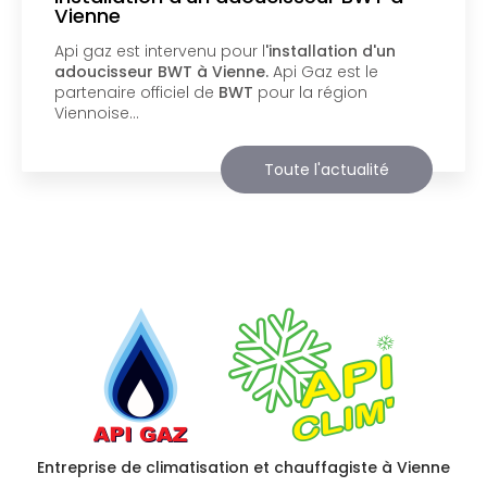
web
Api Gaz à Vienne
vous présente son nouveau
support de communication web réalisé par la
société
BIIM COM
. Vous souhaitant une
agréable visite, si vous avez besoin…
Toute l'actualité
Entreprise de climatisation et chauffagiste à Vienne