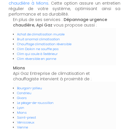
chaudière à Mions
. Cette option assure un entretien
régulier de votre système, optimisant ainsi sa
performance et sa durabilité.
En plus de ses services :
Dépannage urgence
chaudière, Api Gaz
vous propose aussi :
Achat de climatisation murale
Bruit anormal climatisation
Chauffage climatisation réversible
Clim Daikin ne souffle pas
Clim qui coule à l'extérieur
Clim réversible en panne
Mions
Api Gaz Entreprise de climatisation et
chauffagiste intervient à proximité de :
Bourgoin-jallieu
Condrieu
Givors
Le péage-de-roussillon
Lyon
Mions
Saint-priest
Vénissieux
Vienne