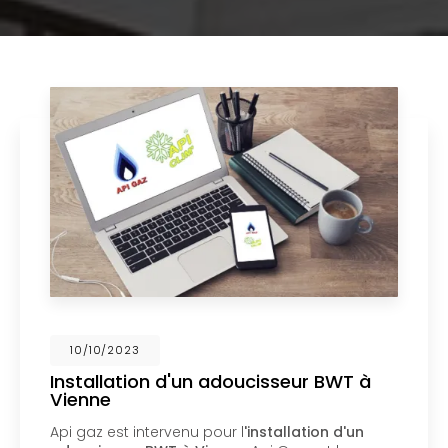
02/10/2023
Nouveau support de communication
web
Api Gaz à Vienne
vous présente son nouveau