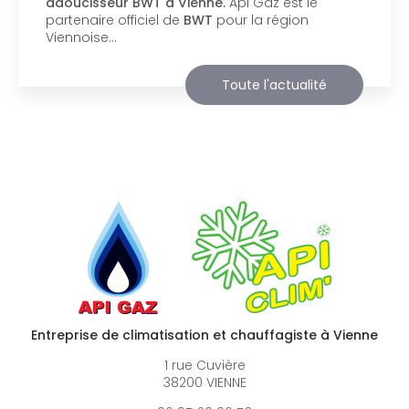
support de communication web réalisé par la
société
BIIM COM
. Vous souhaitant une
agréable visite, si vous avez besoin…
Toute l'actualité
Entreprise de climatisation et chauffagiste à Vienne
1 rue Cuvière
38200 VIENNE