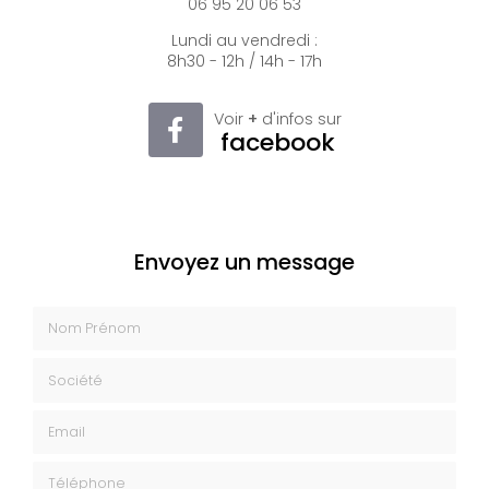
06 95 20 06 53
Lundi au vendredi :
8h30 - 12h / 14h - 17h
Voir
+
d'infos sur
facebook
Envoyez un message
Nom Prénom
Société
Email
Téléphone