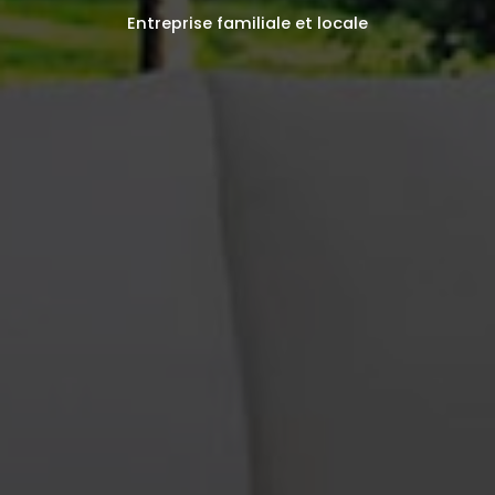
Entreprise familiale et locale