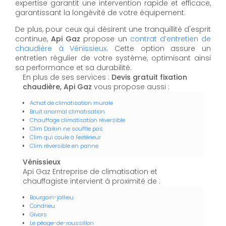
expertise garantit une intervention rapide et efficace,
garantissant la longévité de votre équipement.
De plus, pour ceux qui désirent une tranquillité d'esprit
continue,
Api Gaz
propose un
contrat d’entretien de
chaudière à Vénissieux
. Cette option assure un
entretien régulier de votre système, optimisant ainsi
sa performance et sa durabilité.
En plus de ses services :
Devis gratuit fixation
chaudière, Api Gaz
vous propose aussi :
Achat de climatisation murale
Bruit anormal climatisation
Chauffage climatisation réversible
Clim Daikin ne souffle pas
Clim qui coule à l'extérieur
Clim réversible en panne
Vénissieux
Api Gaz Entreprise de climatisation et
chauffagiste intervient à proximité de :
Bourgoin-jallieu
Condrieu
Givors
Le péage-de-roussillon