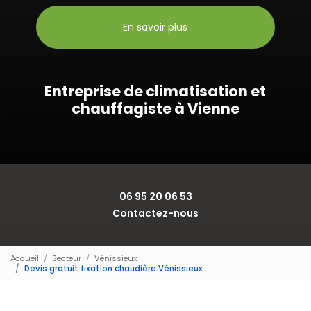
En savoir plus
Entreprise de climatisation et
chauffagiste à Vienne
06 95 20 06 53
Contactez-nous
Accueil
Secteur
Vénissieux
Devis gratuit fixation chaudière Vénissieux