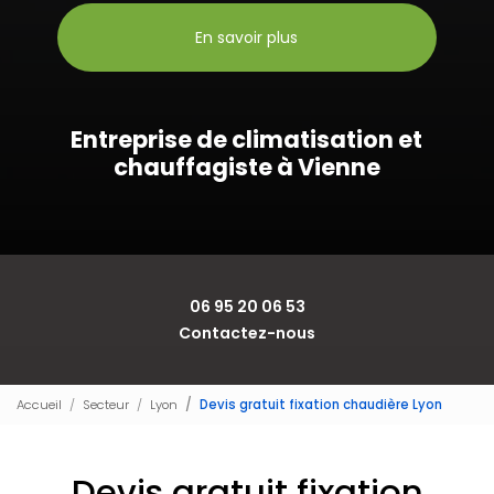
En savoir plus
Entreprise de climatisation et
chauffagiste à Vienne
06 95 20 06 53
Contactez-nous
Accueil
Secteur
Lyon
Devis gratuit fixation chaudière Lyon
Devis gratuit fixation