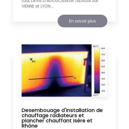
tout DEVIS D'ADOUCISSEUR TALASSA sur
VIENNE et LYON....
En savoir plus
Desembouage d'installation de
chauffage radiateurs et
plancher chauffant Isère et
Rhône