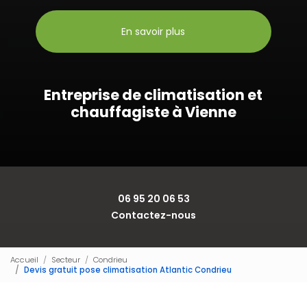
En savoir plus
Entreprise de climatisation et
chauffagiste à Vienne
06 95 20 06 53
Contactez-nous
Accueil
Secteur
Condrieu
Devis gratuit pose climatisation Atlantic Condrieu