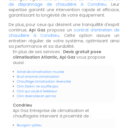
de dépannage de chaudière à Condrieu
. Leur
expertise garantit une intervention rapide et efficace,
garantissant la longévité de votre équipement.
De plus, pour ceux qui désirent une tranquillité d'esprit
continue,
Api Gaz
propose un
contrat d’entretien de
chaudière à Condrieu
. Cette option assure un
entretien régulier de votre système, optimisant ainsi
sa performance et sa durabilité.
En plus de ses services :
Devis gratuit pose
climatisation Atlantic, Api Gaz
vous propose
aussi :
Achat de climatisation murale
Bruit anormal climatisation
Chauffage climatisation réversible
Clim Daikin ne souffle pas
Clim qui coule à l'extérieur
Clim réversible en panne
Condrieu
Api Gaz Entreprise de climatisation et
chauffagiste intervient à proximité de :
Bourgoin-jallieu