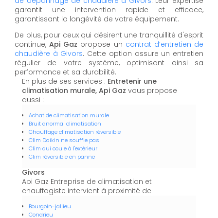
de dépannage de chaudière à Givors
. Leur expertise
garantit une intervention rapide et efficace,
garantissant la longévité de votre équipement.
De plus, pour ceux qui désirent une tranquillité d'esprit
continue,
Api Gaz
propose un
contrat d’entretien de
chaudière à Givors
. Cette option assure un entretien
régulier de votre système, optimisant ainsi sa
performance et sa durabilité.
En plus de ses services :
Entretenir une
climatisation murale, Api Gaz
vous propose
aussi :
Achat de climatisation murale
Bruit anormal climatisation
Chauffage climatisation réversible
Clim Daikin ne souffle pas
Clim qui coule à l'extérieur
Clim réversible en panne
Givors
Api Gaz Entreprise de climatisation et
chauffagiste intervient à proximité de :
Bourgoin-jallieu
Condrieu