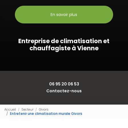
En savoir plus
Entreprise de climatisation et
chauffagiste à Vienne
06 95 20 06 53
Contactez-nous
Accueil
Secteur
Givors
Entretenir une climatisation murale Givors