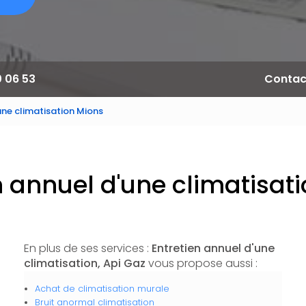
0 06 53
Contac
une climatisation Mions
n annuel d'une climatisat
En plus de ses services :
Entretien annuel d'une
climatisation, Api Gaz
vous propose aussi :
Achat de climatisation murale
Bruit anormal climatisation