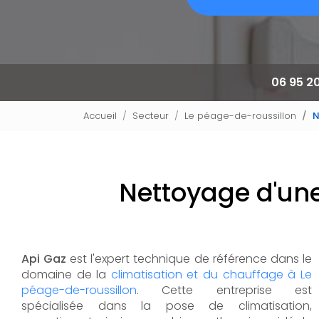
06 95 2
Accueil
Secteur
Le péage-de-roussillon
N
Nettoyage d'une
Api Gaz
est l'expert technique de référence dans le
domaine de la
climatisation et du chauffage à Le
péage-de-roussillon
. Cette entreprise est
spécialisée dans la pose de climatisation,