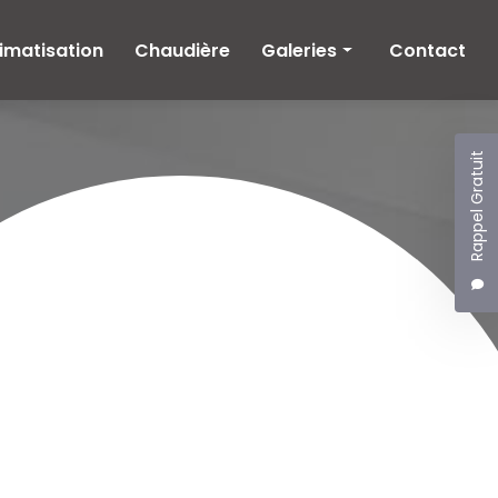
imatisation
Chaudière
Galeries
Contact
Climatisation
Chaudière
Rappel Gratuit