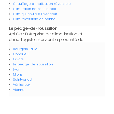
Chauffage climatisation réversible
Clim Daikin ne souffle pas
Clim qui coule à l'extérieur
Clim réversible en panne
Le péage-de-roussillon
Api Gaz Entreprise de climatisation et
chauffagiste intervient à proximité de :
Bourgoin-jallieu
Condrieu
Givors
Le péage-de-roussillon
Lyon
Mions
Saint-priest
Vénissieux
Vienne