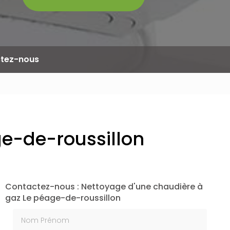
tez-nous
ge-de-roussillon
Contactez-nous : Nettoyage d'une chaudière à
gaz Le péage-de-roussillon
Nom Prénom