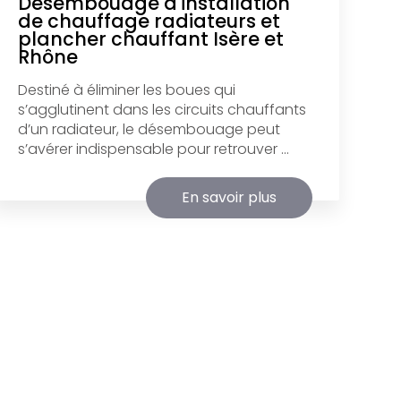
Desembouage d'installation
de chauffage radiateurs et
plancher chauffant Isère et
Rhône
Destiné à éliminer les boues qui
s’agglutinent dans les circuits chauffants
d’un radiateur, le désembouage peut
s’avérer indispensable pour retrouver ...
En savoir plus