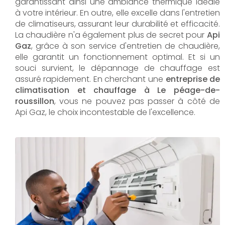
garantissant ainsi une ambiance thermique idéale
à votre intérieur. En outre, elle excelle dans l'entretien
de climatiseurs, assurant leur durabilité et efficacité.
La chaudière n'a également plus de secret pour
Api
Gaz
, grâce à son service d'entretien de chaudière,
elle garantit un fonctionnement optimal. Et si un
souci survient, le dépannage de chauffage est
assuré rapidement. En cherchant une
entreprise de
climatisation et chauffage à Le péage-de-
roussillon
, vous ne pouvez pas passer à côté de
Api Gaz, le choix incontestable de l'excellence.