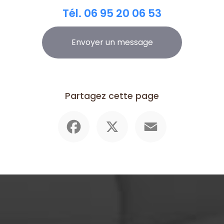
Tél.
06 95 20 06 53
Envoyer un message
Partagez cette page
Facebook
X
Email