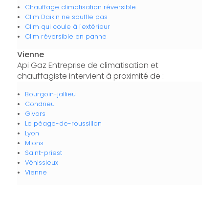
Chauffage climatisation réversible
Clim Daikin ne souffle pas
Clim qui coule à l'extérieur
Clim réversible en panne
Vienne
Api Gaz Entreprise de climatisation et
chauffagiste intervient à proximité de :
Bourgoin-jallieu
Condrieu
Givors
Le péage-de-roussillon
Lyon
Mions
Saint-priest
Vénissieux
Vienne