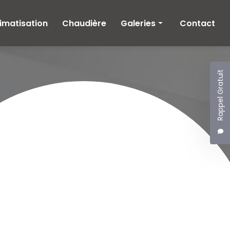
imatisation
Chaudière
Galeries
Contact
Climatisation
Chaudière
Rappel Gratuit