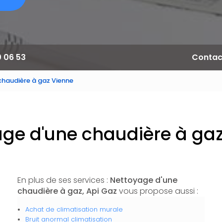
0 06 53
Contac
haudière à gaz Vienne
ge d'une chaudière à ga
En plus de ses services :
Nettoyage d'une
chaudière à gaz, Api Gaz
vous propose aussi :
Achat de climatisation murale
Bruit anormal climatisation