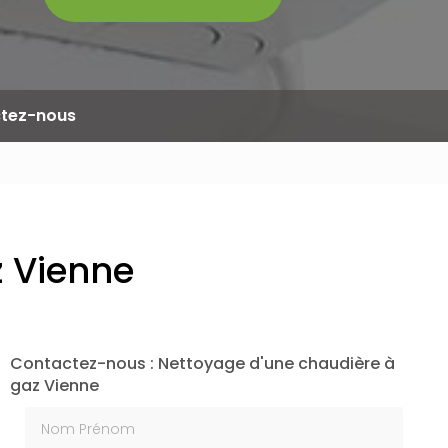
tez-nous
z Vienne
Contactez-nous : Nettoyage d'une chaudière à
gaz Vienne
Nom Prénom