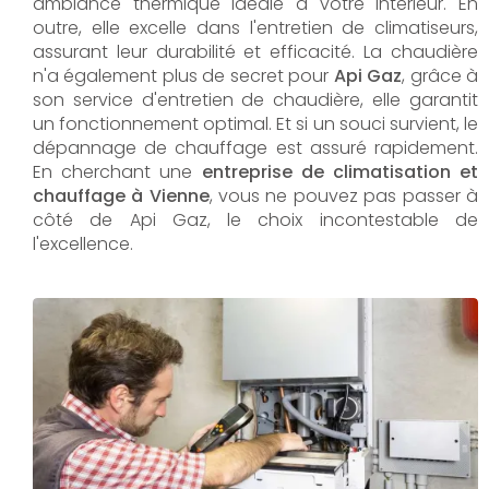
ambiance thermique idéale à votre intérieur. En
outre, elle excelle dans l'entretien de climatiseurs,
assurant leur durabilité et efficacité. La chaudière
n'a également plus de secret pour
Api Gaz
, grâce à
son service d'entretien de chaudière, elle garantit
un fonctionnement optimal. Et si un souci survient, le
dépannage de chauffage est assuré rapidement.
En cherchant une
entreprise de climatisation et
chauffage à Vienne
, vous ne pouvez pas passer à
côté de Api Gaz, le choix incontestable de
l'excellence.