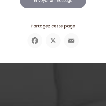
Envoyer un message
Partagez cette page
Facebook
X
Email