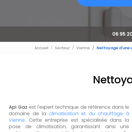
06 95 2
Accueil
Secteur
Vienne
Nettoyage d'une c
Nettoya
Api Gaz
est l'expert technique de référence dans le
domaine de la
climatisation et du chauffage à
Vienne
. Cette entreprise est spécialisée dans la
pose de climatisation, garantissant ainsi une