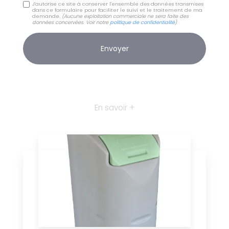
J'autorise ce site à conserver l'ensemble des données transmises
dans ce formulaire pour faciliter le suivi et le traitement de ma
demande.
(Aucune exploitation commerciale ne sera faite des
données concervées. Voir notre
politique de confidentialité
)
En savoir +