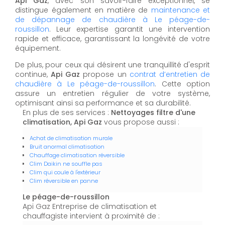
Api Gaz
, avec son savoir-faire exceptionnel, se
distingue également en matière de
maintenance et
de dépannage de chaudière à Le péage-de-
roussillon
. Leur expertise garantit une intervention
rapide et efficace, garantissant la longévité de votre
équipement.
De plus, pour ceux qui désirent une tranquillité d'esprit
continue,
Api Gaz
propose un
contrat d’entretien de
chaudière à Le péage-de-roussillon
. Cette option
assure un entretien régulier de votre système,
optimisant ainsi sa performance et sa durabilité.
En plus de ses services :
Nettoyages filtre d'une
climatisation, Api Gaz
vous propose aussi :
Achat de climatisation murale
Bruit anormal climatisation
Chauffage climatisation réversible
Clim Daikin ne souffle pas
Clim qui coule à l'extérieur
Clim réversible en panne
Le péage-de-roussillon
Api Gaz Entreprise de climatisation et
chauffagiste intervient à proximité de :