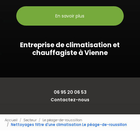
En savoir plus
Entreprise de climatisation et
chauffagiste à Vienne
06 95 20 06 53
Contactez-nous
Accueil
Secteur
Le péage-de-roussillon
Nettoyages filtre d'une climatisation Le péage-de-roussillon