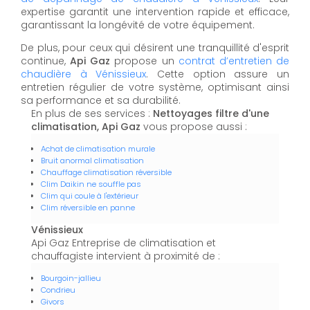
expertise garantit une intervention rapide et efficace,
garantissant la longévité de votre équipement.
De plus, pour ceux qui désirent une tranquillité d'esprit
continue,
Api Gaz
propose un
contrat d’entretien de
chaudière à Vénissieux
. Cette option assure un
entretien régulier de votre système, optimisant ainsi
sa performance et sa durabilité.
En plus de ses services :
Nettoyages filtre d'une
climatisation, Api Gaz
vous propose aussi :
Achat de climatisation murale
Bruit anormal climatisation
Chauffage climatisation réversible
Clim Daikin ne souffle pas
Clim qui coule à l'extérieur
Clim réversible en panne
Vénissieux
Api Gaz Entreprise de climatisation et
chauffagiste intervient à proximité de :
Bourgoin-jallieu
Condrieu
Givors