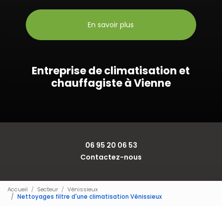
En savoir plus
Entreprise de climatisation et
chauffagiste à Vienne
06 95 20 06 53
Contactez-nous
Accueil
Secteur
Vénissieux
Nettoyages filtre d'une climatisation Vénissieux