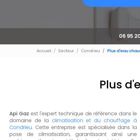
06 95 2
Accueil
Secteur
Condrieu
Plus d'eau chau
Plus d
Api Gaz
est l'expert technique de référence dans le
domaine de la
climatisation et du chauffage à
Condrieu
. Cette entreprise est spécialisée dans la
pose de climatisation, garantissant ainsi une