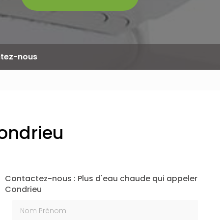
tez-nous
ondrieu
Contactez-nous : Plus d'eau chaude qui appeler
Condrieu
Nom Prénom