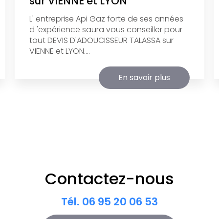
sur VIENNE et LYON
L' entreprise Api Gaz forte de ses années
d 'expérience saura vous conseiller pour
tout DEVIS D'ADOUCISSEUR TALASSA sur
VIENNE et LYON....
En savoir plus
Contactez-nous
Tél.
06 95 20 06 53