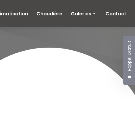
imatisation
Chaudière
Galeries
Contact
Climatisation
Chaudière
Rappel Gratuit