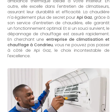
ambiance thermique idéale à votre intérieur. En
outre, elle excelle dans l'entretien de climatiseurs,
assurant leur durabilité et efficacité. La chaudière
n'a également plus de secret pour
Api Gaz
, grâce à
son service d'entretien de chaudière, elle garantit
un fonctionnement optimal. Et si un souci survient, le
dépannage de chauffage est assuré rapidement.
En cherchant une
entreprise de climatisation et
chauffage à Condrieu
, vous ne pouvez pas passer
à côté de Api Gaz, le choix incontestable de
l'excellence.