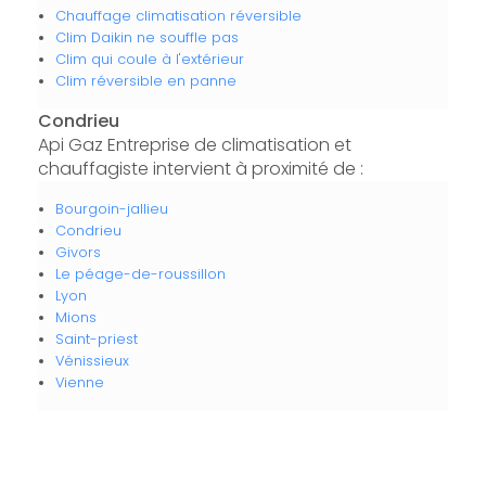
Chauffage climatisation réversible
Clim Daikin ne souffle pas
Clim qui coule à l'extérieur
Clim réversible en panne
Condrieu
Api Gaz Entreprise de climatisation et
chauffagiste intervient à proximité de :
Bourgoin-jallieu
Condrieu
Givors
Le péage-de-roussillon
Lyon
Mions
Saint-priest
Vénissieux
Vienne