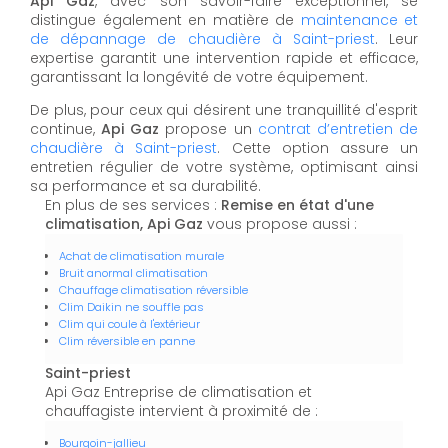
Api Gaz
, avec son savoir-faire exceptionnel, se
distingue également en matière de
maintenance et
de dépannage de chaudière à Saint-priest
. Leur
expertise garantit une intervention rapide et efficace,
garantissant la longévité de votre équipement.
De plus, pour ceux qui désirent une tranquillité d'esprit
continue,
Api Gaz
propose un
contrat d’entretien de
chaudière à Saint-priest
. Cette option assure un
entretien régulier de votre système, optimisant ainsi
sa performance et sa durabilité.
En plus de ses services :
Remise en état d'une
climatisation, Api Gaz
vous propose aussi :
Achat de climatisation murale
Bruit anormal climatisation
Chauffage climatisation réversible
Clim Daikin ne souffle pas
Clim qui coule à l'extérieur
Clim réversible en panne
Saint-priest
Api Gaz Entreprise de climatisation et
chauffagiste intervient à proximité de :
Bourgoin-jallieu