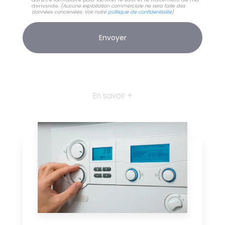
demande.
(Aucune exploitation commerciale ne sera faite des
données concervées. Voir notre
politique de confidentialité
)
En savoir +