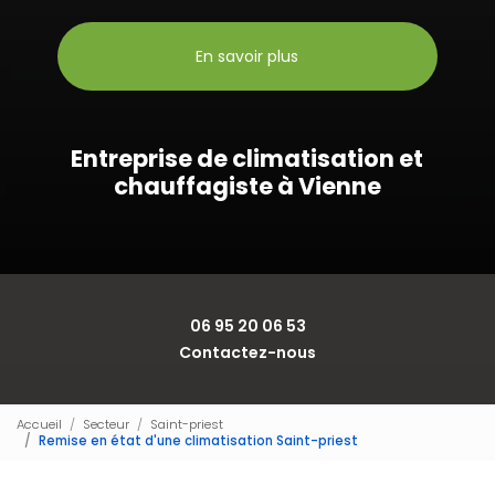
En savoir plus
Entreprise de climatisation et
chauffagiste à Vienne
06 95 20 06 53
Contactez-nous
Accueil
Secteur
Saint-priest
Remise en état d'une climatisation Saint-priest