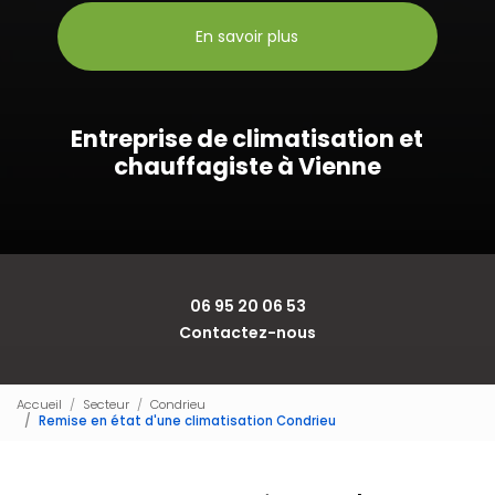
En savoir plus
Entreprise de climatisation et
chauffagiste à Vienne
06 95 20 06 53
Contactez-nous
Accueil
Secteur
Condrieu
Remise en état d'une climatisation Condrieu