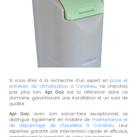
Si vous êtes à la recherche d'un expert en
pose et
entretien de climatisation à Condrieu
, ne cherchez
pas plus loin.
Api Gaz
est la référence dans ce
domaine, garantissant une installation et un suivi de
qualité.
Api Gaz
, avec son savoir-faire exceptionnel, se
distingue également en matière de
maintenance et
de dépannage de chaudière à Condrieu
. Leur
expertise garantit une intervention rapide et efficace,