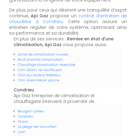
garantissant la longévité de votre équipement.
De plus, pour ceux qui désirent une tranquillité d'esprit
continue,
Api Gaz
propose un
contrat d’entretien de
chaudière à Condrieu
. Cette option assure un
entretien régulier de votre système, optimisant ainsi
sa performance et sa durabilité.
En plus de ses services :
Remise en état d'une
climatisation, Api Gaz
vous propose aussi :
Achat de climatisation murale
Bruit anormal climatisation
Chauffage climatisation réversible
Clim Daikin ne souffle pas
Clim qui coule à l'extérieur
Clim réversible en panne
Condrieu
Api Gaz Entreprise de climatisation et
chauffagiste intervient à proximité de :
Bourgoin-jallieu
Condrieu
Givors
Le péage-de-roussillon
Lyon