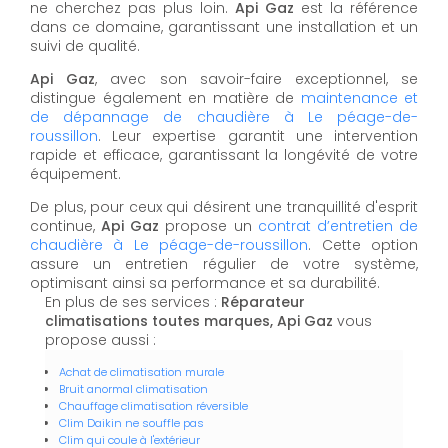
ne cherchez pas plus loin.
Api Gaz
est la référence
dans ce domaine, garantissant une installation et un
suivi de qualité.
Api Gaz
, avec son savoir-faire exceptionnel, se
distingue également en matière de
maintenance et
de dépannage de chaudière à Le péage-de-
roussillon
. Leur expertise garantit une intervention
rapide et efficace, garantissant la longévité de votre
équipement.
De plus, pour ceux qui désirent une tranquillité d'esprit
continue,
Api Gaz
propose un
contrat d’entretien de
chaudière à Le péage-de-roussillon
. Cette option
assure un entretien régulier de votre système,
optimisant ainsi sa performance et sa durabilité.
En plus de ses services :
Réparateur
climatisations toutes marques, Api Gaz
vous
propose aussi :
Achat de climatisation murale
Bruit anormal climatisation
Chauffage climatisation réversible
Clim Daikin ne souffle pas
Clim qui coule à l'extérieur