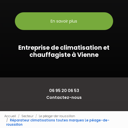
En savoir plus
Entreprise de climatisation et
chauffagiste à Vienne
06 95 20 06 53
Contactez-nous
Accueil
Secteur
Le péage-de-roussillon
Réparateur climatisations toutes marques Le péage-de-
roussillon