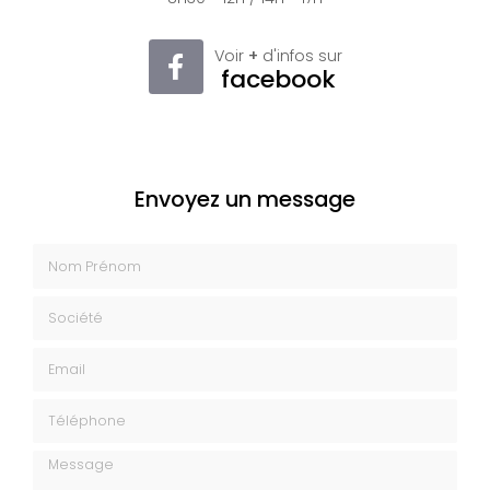
Voir
+
d'infos sur
facebook
Envoyez un message
Nom Prénom
Société
Email
Téléphone
Message