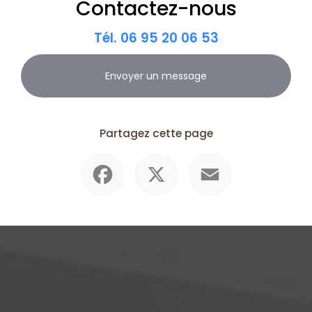
Contactez-nous
Tél.
06 95 20 06 53
Envoyer un message
Partagez cette page
Facebook
X
Email