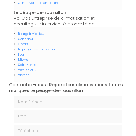
Clim réversible en panne
Le péage-de-roussillon
Api Gaz Entreprise de climatisation et
chauffagiste intervient à proximité de :
Bourgoin-jallieu
Condrieu
Givors
Le péage-de-roussillon
Lyon
Mions
Saint-priest
Vénissieux
Vienne
Contactez-nous : Réparateur climatisations toutes
marques Le péage-de-roussillon
Nom Prénom
Email
Téléphone