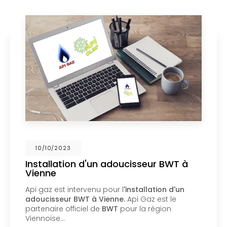
02/10/2023
Nouveau support de communication
web
Api Gaz à Vienne
vous présente son nouveau
support de communication web réalisé par la
société
BIIM COM
. Vous souhaitant une
agréable visite, si vous avez besoin…