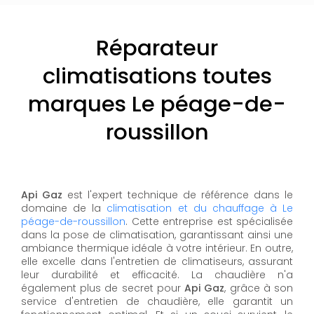
Réparateur
climatisations toutes
marques Le péage-de-
roussillon
Api Gaz
est l'expert technique de référence dans le
domaine de la
climatisation et du chauffage à Le
péage-de-roussillon
. Cette entreprise est spécialisée
dans la pose de climatisation, garantissant ainsi une
ambiance thermique idéale à votre intérieur. En outre,
elle excelle dans l'entretien de climatiseurs, assurant
leur durabilité et efficacité. La chaudière n'a
également plus de secret pour
Api Gaz
, grâce à son
service d'entretien de chaudière, elle garantit un