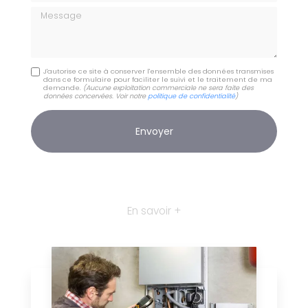
Message
J'autorise ce site à conserver l'ensemble des données transmises
dans ce formulaire pour faciliter le suivi et le traitement de ma
demande.
(Aucune exploitation commerciale ne sera faite des
données concervées. Voir notre
politique de confidentialité
)
En savoir +