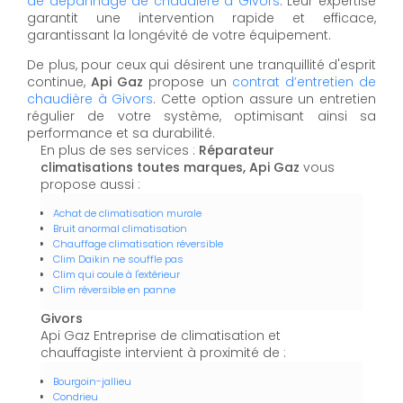
de dépannage de chaudière à Givors
. Leur expertise
garantit une intervention rapide et efficace,
garantissant la longévité de votre équipement.
De plus, pour ceux qui désirent une tranquillité d'esprit
continue,
Api Gaz
propose un
contrat d’entretien de
chaudière à Givors
. Cette option assure un entretien
régulier de votre système, optimisant ainsi sa
performance et sa durabilité.
En plus de ses services :
Réparateur
climatisations toutes marques, Api Gaz
vous
propose aussi :
Achat de climatisation murale
Bruit anormal climatisation
Chauffage climatisation réversible
Clim Daikin ne souffle pas
Clim qui coule à l'extérieur
Clim réversible en panne
Givors
Api Gaz Entreprise de climatisation et
chauffagiste intervient à proximité de :
Bourgoin-jallieu
Condrieu