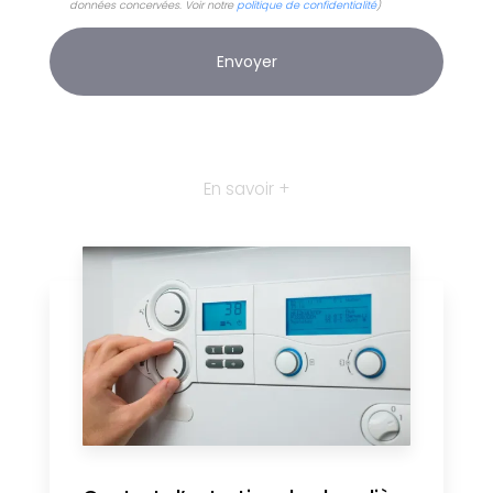
données concervées. Voir notre
politique de confidentialité
)
En savoir +