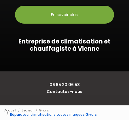
En savoir plus
Entreprise de climatisation et
chauffagiste à Vienne
06 95 20 06 53
Contactez-nous
Accueil
Secteur
Givors
Réparateur climatisations toutes marques Givors