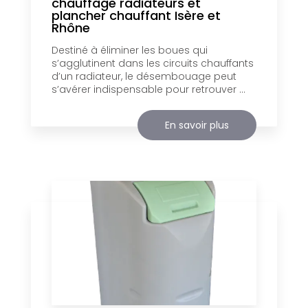
chauffage radiateurs et
plancher chauffant Isère et
Rhône
Destiné à éliminer les boues qui
s’agglutinent dans les circuits chauffants
d’un radiateur, le désembouage peut
s’avérer indispensable pour retrouver ...
En savoir plus