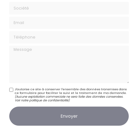
Société
Email
Téléphone
Message
J'autorise ce site à conserver l'ensemble des données transmises dans
ce formulaire pour faciliter le suivi et le traitement de ma demande.
(Aucune exploitation commerciale ne sera faite des données conservées.
Voir notre
politique de confidentialité
)