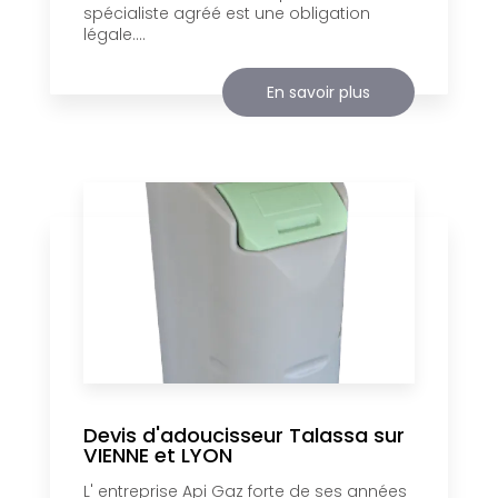
spécialiste agréé est une obligation
légale....
En savoir plus
Devis d'adoucisseur Talassa sur
VIENNE et LYON
L' entreprise Api Gaz forte de ses années