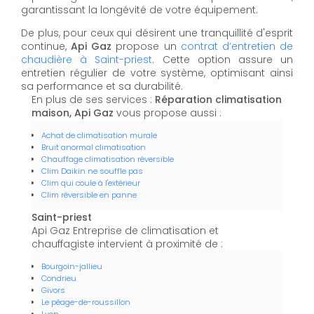
garantissant la longévité de votre équipement.
De plus, pour ceux qui désirent une tranquillité d'esprit
continue,
Api Gaz
propose un
contrat d’entretien de
chaudière à Saint-priest
. Cette option assure un
entretien régulier de votre système, optimisant ainsi
sa performance et sa durabilité.
En plus de ses services :
Réparation climatisation
maison, Api Gaz
vous propose aussi :
Achat de climatisation murale
Bruit anormal climatisation
Chauffage climatisation réversible
Clim Daikin ne souffle pas
Clim qui coule à l'extérieur
Clim réversible en panne
Saint-priest
Api Gaz Entreprise de climatisation et
chauffagiste intervient à proximité de :
Bourgoin-jallieu
Condrieu
Givors
Le péage-de-roussillon