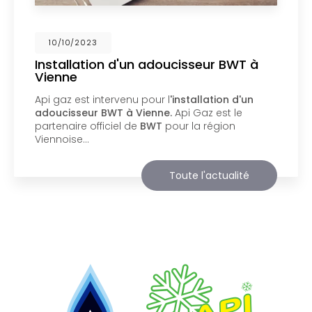
02/10/2023
Nouveau support de communication
web
Api Gaz à Vienne
vous présente son nouveau
support de communication web réalisé par la
société
BIIM COM
. Vous souhaitant une
agréable visite, si vous avez besoin…
Toute l'actualité