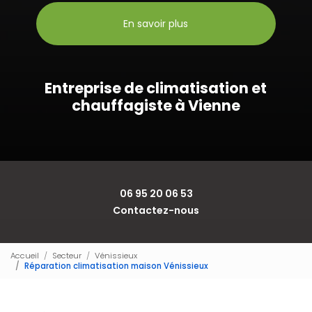
En savoir plus
Entreprise de climatisation et
chauffagiste à Vienne
06 95 20 06 53
Contactez-nous
Accueil
Secteur
Vénissieux
Réparation climatisation maison Vénissieux