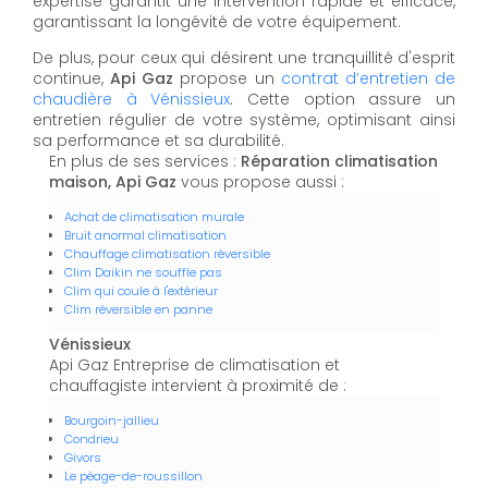
expertise garantit une intervention rapide et efficace,
garantissant la longévité de votre équipement.
De plus, pour ceux qui désirent une tranquillité d'esprit
continue,
Api Gaz
propose un
contrat d’entretien de
chaudière à Vénissieux
. Cette option assure un
entretien régulier de votre système, optimisant ainsi
sa performance et sa durabilité.
En plus de ses services :
Réparation climatisation
maison, Api Gaz
vous propose aussi :
Achat de climatisation murale
Bruit anormal climatisation
Chauffage climatisation réversible
Clim Daikin ne souffle pas
Clim qui coule à l'extérieur
Clim réversible en panne
Vénissieux
Api Gaz Entreprise de climatisation et
chauffagiste intervient à proximité de :
Bourgoin-jallieu
Condrieu
Givors
Le péage-de-roussillon