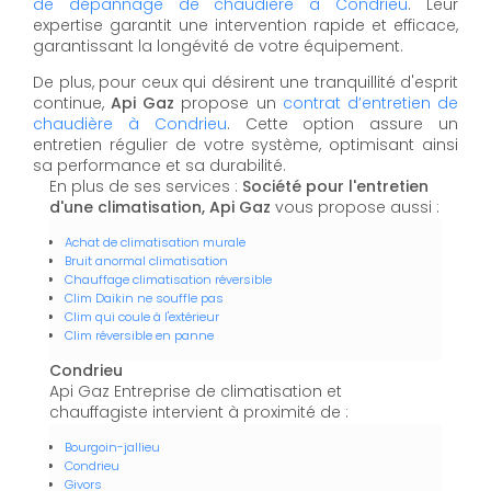
de dépannage de chaudière à Condrieu
. Leur
expertise garantit une intervention rapide et efficace,
garantissant la longévité de votre équipement.
De plus, pour ceux qui désirent une tranquillité d'esprit
continue,
Api Gaz
propose un
contrat d’entretien de
chaudière à Condrieu
. Cette option assure un
entretien régulier de votre système, optimisant ainsi
sa performance et sa durabilité.
En plus de ses services :
Société pour l'entretien
d'une climatisation, Api Gaz
vous propose aussi :
Achat de climatisation murale
Bruit anormal climatisation
Chauffage climatisation réversible
Clim Daikin ne souffle pas
Clim qui coule à l'extérieur
Clim réversible en panne
Condrieu
Api Gaz Entreprise de climatisation et
chauffagiste intervient à proximité de :
Bourgoin-jallieu
Condrieu
Givors