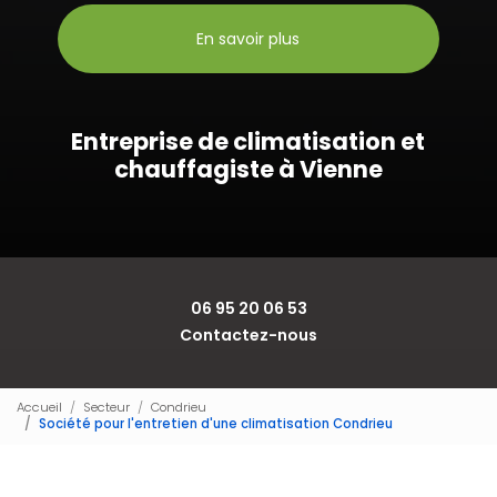
En savoir plus
Entreprise de climatisation et
chauffagiste à Vienne
06 95 20 06 53
Contactez-nous
Accueil
Secteur
Condrieu
Société pour l'entretien d'une climatisation Condrieu