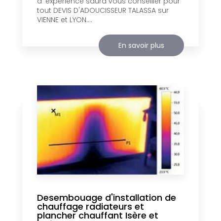
d 'expérience saura vous conseiller pour
tout DEVIS D'ADOUCISSEUR TALASSA sur
VIENNE et LYON....
En savoir plus
Desembouage d'installation de
chauffage radiateurs et
plancher chauffant Isère et