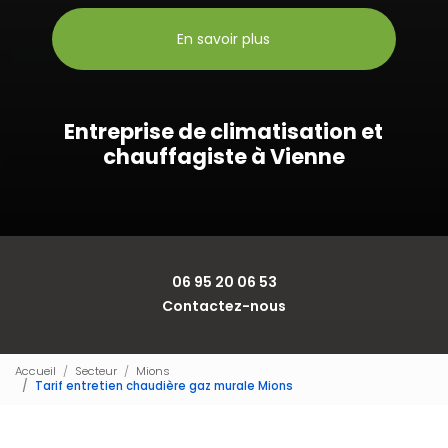
En savoir plus
Entreprise de climatisation et
chauffagiste à Vienne
06 95 20 06 53
Contactez-nous
Accueil
Secteur
Mions
Tarif entretien chaudière gaz murale Mions