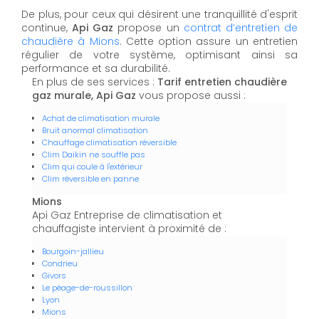
De plus, pour ceux qui désirent une tranquillité d'esprit
continue,
Api Gaz
propose un
contrat d’entretien de
chaudière à Mions
. Cette option assure un entretien
régulier de votre système, optimisant ainsi sa
performance et sa durabilité.
En plus de ses services :
Tarif entretien chaudière
gaz murale, Api Gaz
vous propose aussi :
Achat de climatisation murale
Bruit anormal climatisation
Chauffage climatisation réversible
Clim Daikin ne souffle pas
Clim qui coule à l'extérieur
Clim réversible en panne
Mions
Api Gaz Entreprise de climatisation et
chauffagiste intervient à proximité de :
Bourgoin-jallieu
Condrieu
Givors
Le péage-de-roussillon
Lyon
Mions