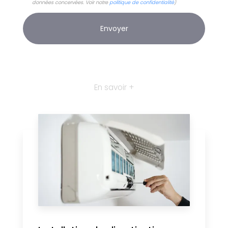
données concervées. Voir notre
politique de confidentialité
)
En savoir +