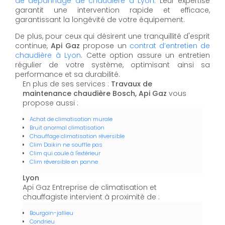
de dépannage de chaudière à Lyon
. Leur expertise
garantit une intervention rapide et efficace,
garantissant la longévité de votre équipement.
De plus, pour ceux qui désirent une tranquillité d'esprit
continue,
Api Gaz
propose un
contrat d’entretien de
chaudière à Lyon
. Cette option assure un entretien
régulier de votre système, optimisant ainsi sa
performance et sa durabilité.
En plus de ses services :
Travaux de
maintenance chaudière Bosch, Api Gaz
vous
propose aussi :
Achat de climatisation murale
Bruit anormal climatisation
Chauffage climatisation réversible
Clim Daikin ne souffle pas
Clim qui coule à l'extérieur
Clim réversible en panne
Lyon
Api Gaz Entreprise de climatisation et
chauffagiste intervient à proximité de :
Bourgoin-jallieu
Condrieu