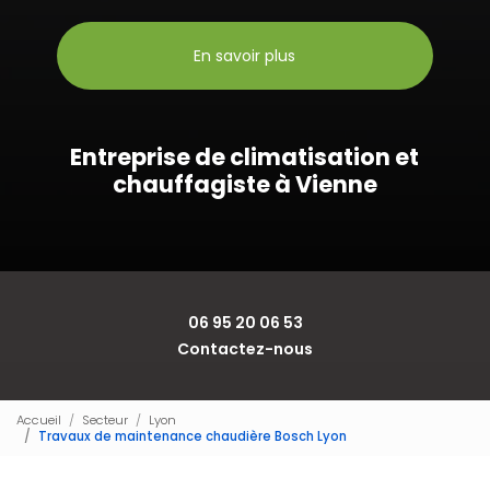
En savoir plus
Entreprise de climatisation et
chauffagiste à Vienne
06 95 20 06 53
Contactez-nous
Accueil
Secteur
Lyon
Travaux de maintenance chaudière Bosch Lyon