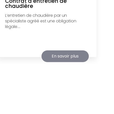
Contrat d’entretien de
chaudière
L’entretien de chaudière par un
spécialiste agréé est une obligation
légale....
En savoir plus