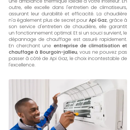
une ambiance thermique idéale à votre intérieur. En
outre, elle excelle dans l'entretien de climatiseurs,
assurant leur durabilité et efficacité. La chaudière
n'a également plus de secret pour
Api Gaz
, grâce à
son service d'entretien de chaudière, elle garantit
un fonctionnement optimal. Et si un souci survient, le
dépannage de chauffage est assuré rapidement.
En cherchant une
entreprise de climatisation et
chauffage à Bourgoin-jallieu
, vous ne pouvez pas
passer à côté de Api Gaz, le choix incontestable de
l'excellence.