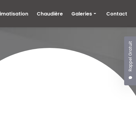
imatisation
Chaudière
Galeries
Contact
Climatisation
Chaudière
Rappel Gratuit