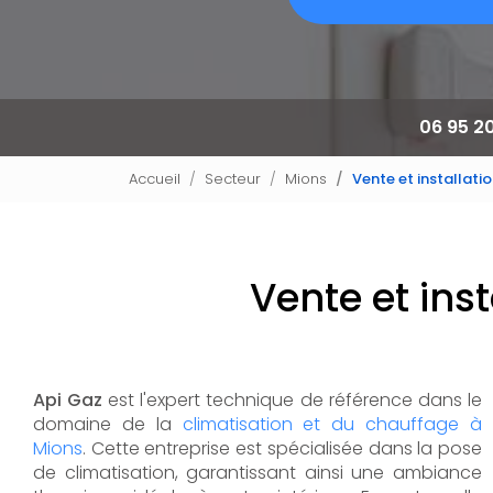
06 95 2
Accueil
Secteur
Mions
Vente et installati
Vente et ins
Api Gaz
est l'expert technique de référence dans le
domaine de la
climatisation et du chauffage à
Mions
. Cette entreprise est spécialisée dans la pose
de climatisation, garantissant ainsi une ambiance