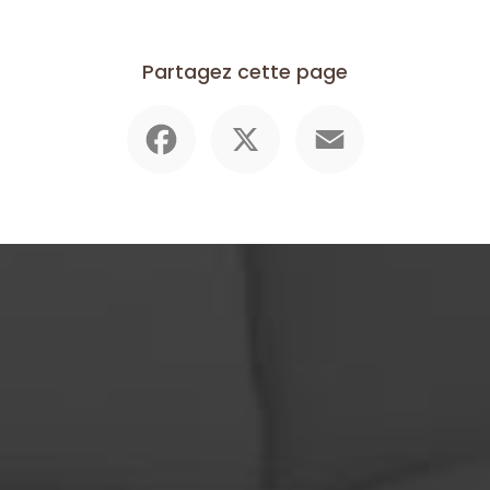
Partagez cette page
Facebook
X
Email