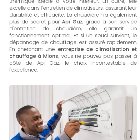
thermique idéale à votre intérieur. En outre, elle
excelle dans l'entretien de climatiseurs, assurant leur
durabilité et efficacité. La chaudière n'a également
plus de secret pour
Api Gaz
, grâce à son service
d'entretien de chaudière, elle garantit un
fonctionnement optimal. Et si un souci survient, le
dépannage de chauffage est assuré rapidement.
En cherchant une
entreprise de climatisation et
chauffage à Mions
, vous ne pouvez pas passer à
côté de Api Gaz, le choix incontestable de
l'excellence.