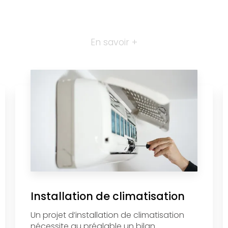
En savoir +
Installation de climatisation
Un projet d’installation de climatisation
nécessite au préalable un bilan