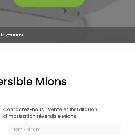
tez-nous
ersible Mions
Contactez-nous : Vente et installation
climatisation réversible Mions
Nom Prénom