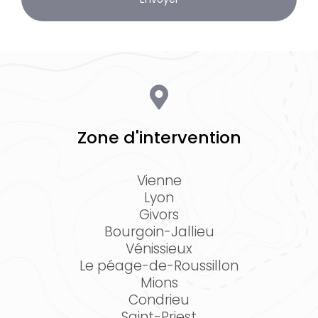
Zone d'intervention
Vienne
Lyon
Givors
Bourgoin-Jallieu
Vénissieux
Le péage-de-Roussillon
Mions
Condrieu
Saint-Priest