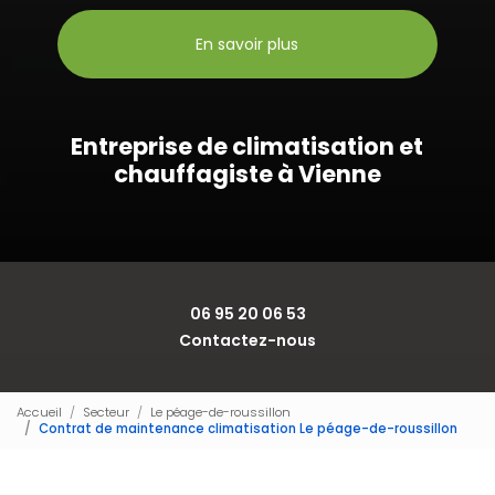
En savoir plus
Entreprise de climatisation et
chauffagiste à Vienne
06 95 20 06 53
Contactez-nous
Accueil
Secteur
Le péage-de-roussillon
Contrat de maintenance climatisation Le péage-de-roussillon