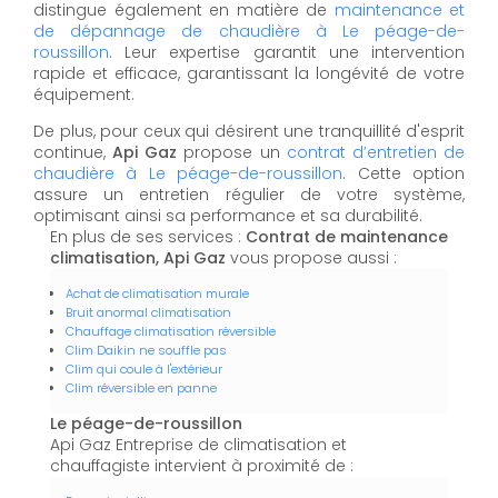
distingue également en matière de
maintenance et
de dépannage de chaudière à Le péage-de-
roussillon
. Leur expertise garantit une intervention
rapide et efficace, garantissant la longévité de votre
équipement.
De plus, pour ceux qui désirent une tranquillité d'esprit
continue,
Api Gaz
propose un
contrat d’entretien de
chaudière à Le péage-de-roussillon
. Cette option
assure un entretien régulier de votre système,
optimisant ainsi sa performance et sa durabilité.
En plus de ses services :
Contrat de maintenance
climatisation, Api Gaz
vous propose aussi :
Achat de climatisation murale
Bruit anormal climatisation
Chauffage climatisation réversible
Clim Daikin ne souffle pas
Clim qui coule à l'extérieur
Clim réversible en panne
Le péage-de-roussillon
Api Gaz Entreprise de climatisation et
chauffagiste intervient à proximité de :