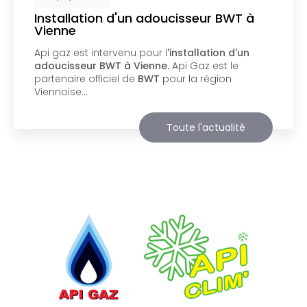
Nouveau support de communication
web
Api Gaz à Vienne
vous présente son nouveau
support de communication web réalisé par la
société
BIIM COM
. Vous souhaitant une
agréable visite, si vous avez besoin…
Toute l'actualité