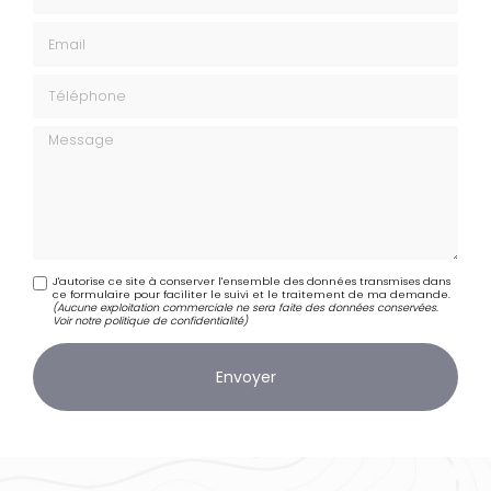
Email
Téléphone
Message
J'autorise ce site à conserver l'ensemble des données transmises dans
ce formulaire pour faciliter le suivi et le traitement de ma demande.
(Aucune exploitation commerciale ne sera faite des données conservées.
Voir notre
politique de confidentialité
)