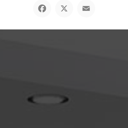
Facebook
X
Email