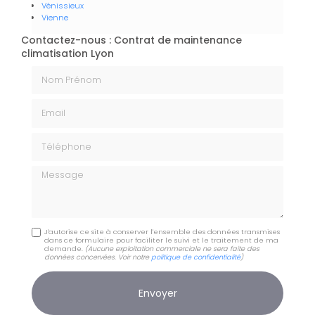
Vénissieux
Vienne
Contactez-nous : Contrat de maintenance
climatisation Lyon
Nom Prénom
Email
Téléphone
Message
J'autorise ce site à conserver l'ensemble des données transmises
dans ce formulaire pour faciliter le suivi et le traitement de ma
demande.
(Aucune exploitation commerciale ne sera faite des
données concervées. Voir notre
politique de confidentialité
)