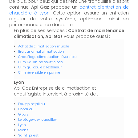
De plus, pour ceux qui désirent une tranquillité d'esprit
continue,
Api Gaz
propose un
contrat d’entretien de
chaudière à Lyon
. Cette option assure un entretien
régulier de votre système, optimisant ainsi sa
performance et sa durabilité.
En plus de ses services :
Contrat de maintenance
climatisation, Api Gaz
vous propose aussi :
Achat de climatisation murale
Bruit anormal climatisation
Chauffage climatisation réversible
Clim Daikin ne souffle pas
Clim qui coule à l'extérieur
Clim réversible en panne
Lyon
Api Gaz Entreprise de climatisation et
chauffagiste intervient à proximité de :
Bourgoin-jallieu
Condrieu
Givors
Le péage-de-roussillon
Lyon
Mions
Saint-priest