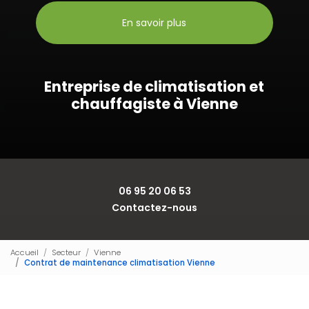
En savoir plus
Entreprise de climatisation et
chauffagiste à Vienne
06 95 20 06 53
Contactez-nous
Accueil
Secteur
Vienne
Contrat de maintenance climatisation Vienne