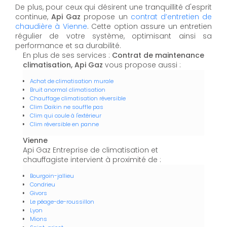
De plus, pour ceux qui désirent une tranquillité d'esprit
continue,
Api Gaz
propose un
contrat d’entretien de
chaudière à Vienne
. Cette option assure un entretien
régulier de votre système, optimisant ainsi sa
performance et sa durabilité.
En plus de ses services :
Contrat de maintenance
climatisation, Api Gaz
vous propose aussi :
Achat de climatisation murale
Bruit anormal climatisation
Chauffage climatisation réversible
Clim Daikin ne souffle pas
Clim qui coule à l'extérieur
Clim réversible en panne
Vienne
Api Gaz Entreprise de climatisation et
chauffagiste intervient à proximité de :
Bourgoin-jallieu
Condrieu
Givors
Le péage-de-roussillon
Lyon
Mions