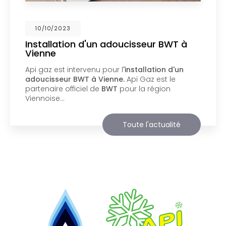
02/10/2023
Nouveau support de communication
web
Api Gaz à Vienne
vous présente son nouveau
support de communication web réalisé par la
société
BIIM COM
. Vous souhaitant une
agréable visite, si vous avez besoin…
Toute l'actualité