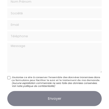
Société
Email
Téléphone
Message
J'autorise ce site à conserver l'ensemble des données transmises dans
ce formulaire pour faciliter le suivi et le traitement de ma demande.
(Aucune exploitation commerciale ne sera faite des données conservées.
Voir notre
politique de confidentialité
)